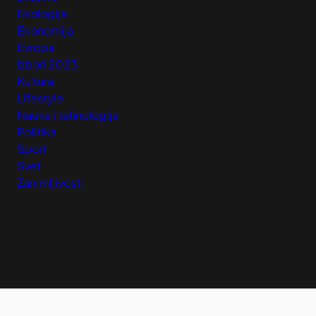
Ekologija
Ekonomija
Evropa
Izbori 2023
Kultura
Lifestyle
Nauka i tehnologija
Politika
Sport
Svet
Zanimljivosti