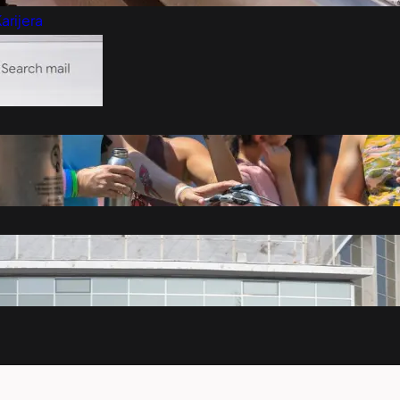
arijera
Marketing
Kontakt