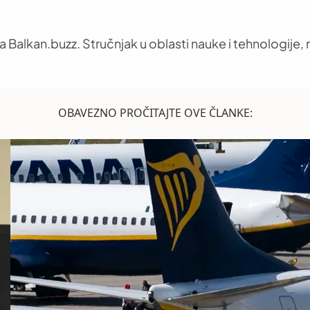
 Balkan.buzz. Stručnjak u oblasti nauke i tehnologije, n
OBAVEZNO PROČITAJTE OVE ČLANKE: