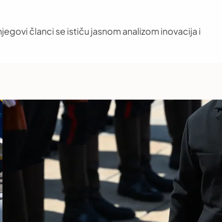
jegovi članci se ističu jasnom analizom inovacija i