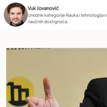
Vuk Jovanović
Urednik kategorije Nauka i tehnologija na
naučnih dostignuća.