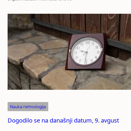
Nauka i tehnologija
Dogodilo se na današnji datum, 9. avgust