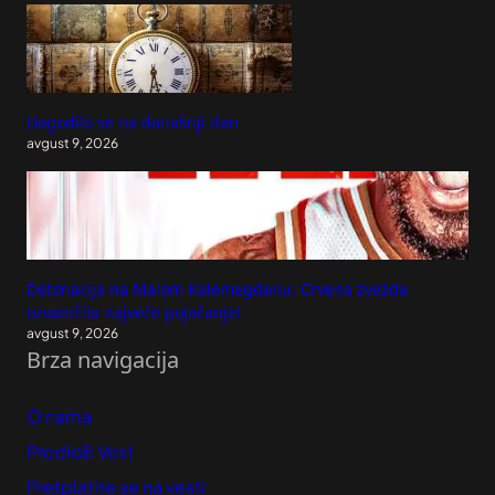
Dogodilo se na današnji dan
avgust 9, 2026
Detonacija na Malom Kalemegdanu: Crvena zvezda
ozvaničila najveće pojačanje!
avgust 9, 2026
Brza navigacija
O nama
Predloži Vest
Pretplatite se na vesti