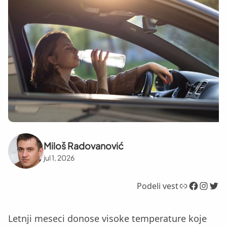
Miloš Radovanović
jul 1, 2026
Link
Facebook
Instagram
Twitter
Podeli vest
Letnji meseci donose visoke temperature koje