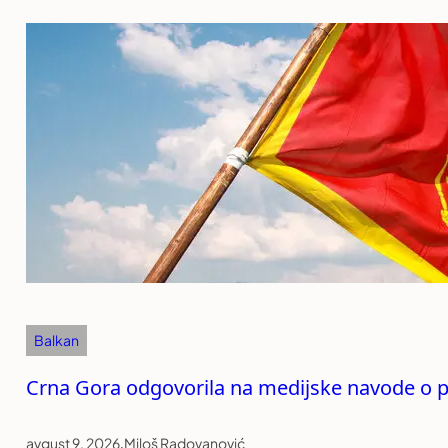
Balkan
Crna Gora odgovorila na medijske navode o p
avgust 9, 2026
.
Miloš Radovanović