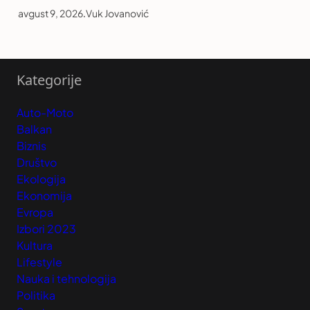
avgust 9, 2026
.
Vuk Jovanović
Kategorije
Auto-Moto
Balkan
Biznis
Društvo
Ekologija
Ekonomija
Evropa
Izbori 2023
Kultura
Lifestyle
Nauka i tehnologija
Politika