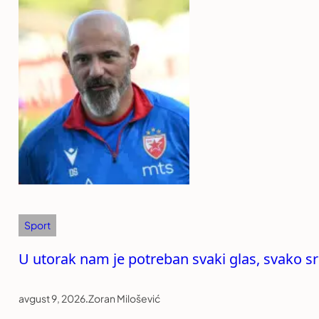
Sport
U utorak nam je potreban svaki glas, svako sr
avgust 9, 2026
.
Zoran Milošević