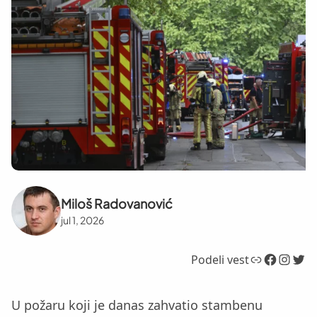
Miloš Radovanović
jul 1, 2026
Link
Facebook
Instagram
Twitter
Podeli vest
U požaru koji je danas zahvatio stambenu