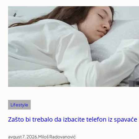
Lifestyle
Zašto bi trebalo da izbacite telefon iz spavać
avgust 7, 2026
.
Miloš Radovanović