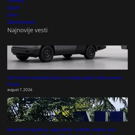
Politika
Sport
Svet
Zanimljivosti
Najnovije vesti
Pet čudnih automobila koji su mogli postati nešto sasvim
drugo
avgust 7, 2026
Bend Ejmi Vajnhaus, regionalne i svetske zvezde, dan