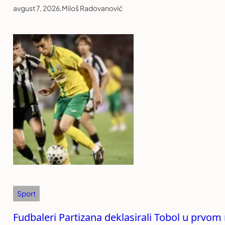
avgust 7, 2026
.
Miloš Radovanović
Sport
Fudbaleri Partizana deklasirali Tobol u prvom 