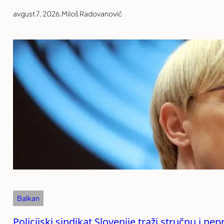
avgust 7, 2026
.
Miloš Radovanović
Balkan
Policijski sindikat Slovenije traži stručnu i n