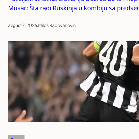
Musar: Šta radi Ruskinja u kombiju sa preds
avgust 7, 2026
.
Miloš Radovanović