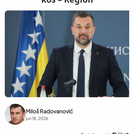
Miloš Radovanović
jun 18, 2026