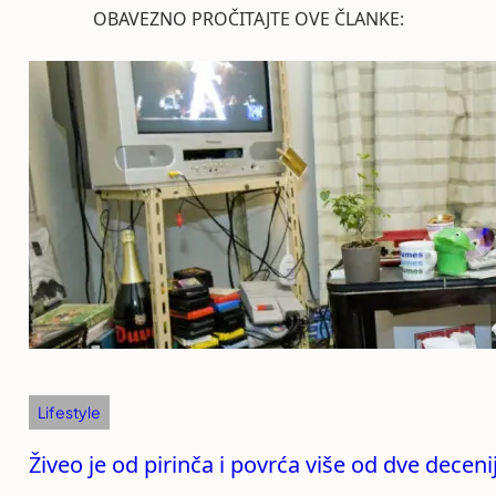
OBAVEZNO PROČITAJTE OVE ČLANKE:
Lifestyle
Živeo je od pirinča i povrća više od dve decen