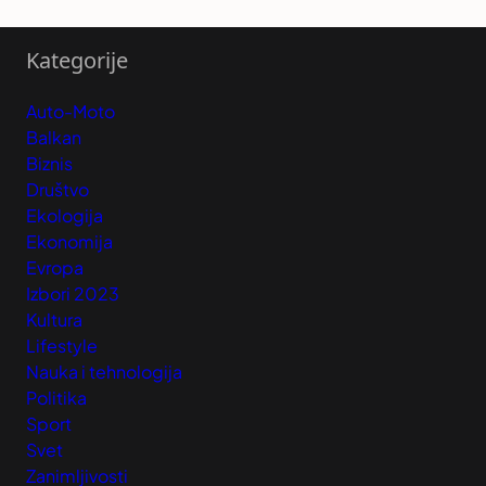
Kategorije
Auto-Moto
Balkan
Biznis
Društvo
Ekologija
Ekonomija
Evropa
Izbori 2023
Kultura
Lifestyle
Nauka i tehnologija
Politika
Sport
Svet
Zanimljivosti