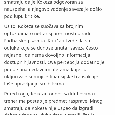
smatraju da je Kokeza odgovoran za
neuspehe, a njegovo vođenje saveza je došlo
pod lupu kritike.
Uz to, Kokeza se suočava sa brojnim
optužbama o netransparentnosti u radu
Fudbalskog saveza. Kritičari tvrde da su
odluke koje se donose unutar saveza često
nejasne i da nema dovoljno informacija
dostupnih javnosti. Ova percepcija dodatno je
pogoršana nedavnim aferama koje su
uključivale sumnjive finansijske transakcije i
loše upravljanje sredstvima.
Pored toga, Kokezin odnos sa klubovima i
trenerima postao je predmet rasprave. Mnogi
smatraju da Kokeza nije uspeo da izgradi