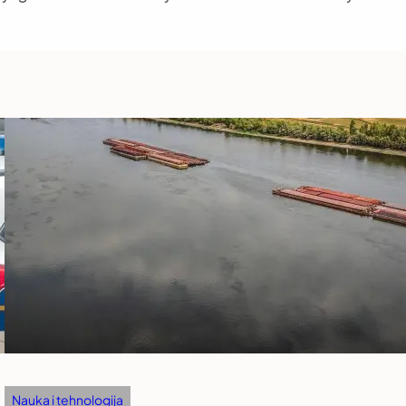
Nauka i tehnologija