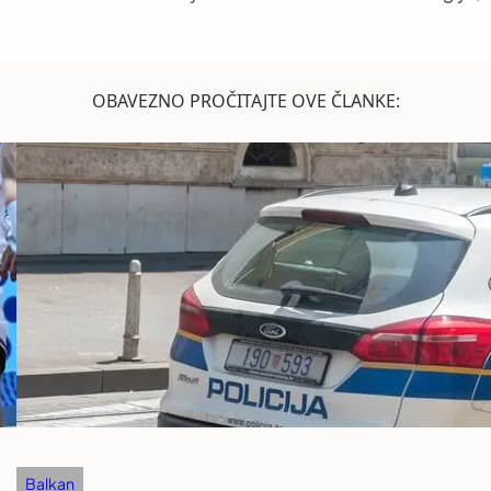
OBAVEZNO PROČITAJTE OVE ČLANKE:
Balkan