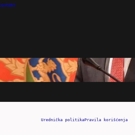
Kontakt
Urednička politika
Pravila korišćenja