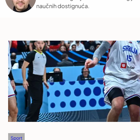
naučnih dostignuća.
Sport