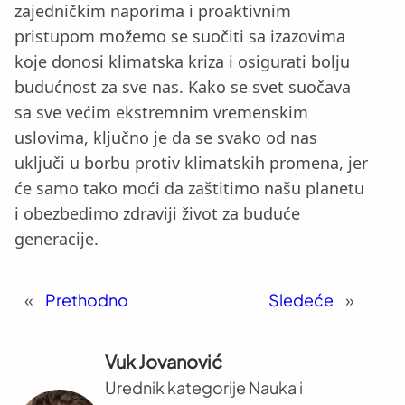
zajedničkim naporima i proaktivnim
pristupom možemo se suočiti sa izazovima
koje donosi klimatska kriza i osigurati bolju
budućnost za sve nas. Kako se svet suočava
sa sve većim ekstremnim vremenskim
uslovima, ključno je da se svako od nas
uključi u borbu protiv klimatskih promena, jer
će samo tako moći da zaštitimo našu planetu
i obezbedimo zdraviji život za buduće
generacije.
«
Prethodno
Sledeće
»
Vuk Jovanović
Urednik kategorije Nauka i