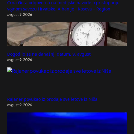
Crna Gora odgovorila na medijske navode o pristupanju
vojnom savezu Hrvatske, Albanije i Kosova – Region
avgust 9, 2026
Dogodilo se na današnji datum, 9. avgust
avgust 9, 2026
Rajaner povukao iz prodaje sve letove iz Niša
avgust 9, 2026