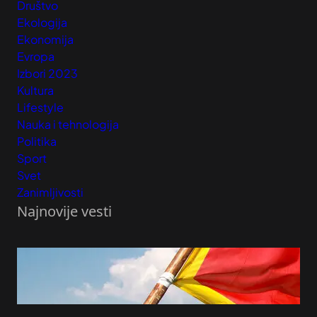
Društvo
Ekologija
Ekonomija
Evropa
Izbori 2023
Kultura
Lifestyle
Nauka i tehnologija
Politika
Sport
Svet
Zanimljivosti
Najnovije vesti