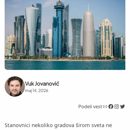
Vuk Jovanović
maj 14, 2026
Link
Facebook
Instagram
Twitter
Podeli vest
Stanovnici nekoliko gradova širom sveta ne