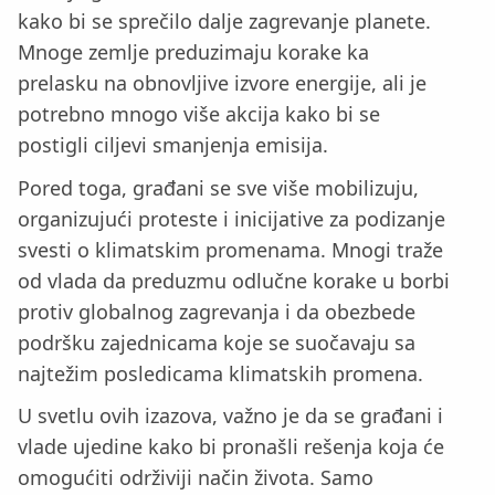
kako bi se sprečilo dalje zagrevanje planete.
Mnoge zemlje preduzimaju korake ka
prelasku na obnovljive izvore energije, ali je
potrebno mnogo više akcija kako bi se
postigli ciljevi smanjenja emisija.
Pored toga, građani se sve više mobilizuju,
organizujući proteste i inicijative za podizanje
svesti o klimatskim promenama. Mnogi traže
od vlada da preduzmu odlučne korake u borbi
protiv globalnog zagrevanja i da obezbede
podršku zajednicama koje se suočavaju sa
najtežim posledicama klimatskih promena.
U svetlu ovih izazova, važno je da se građani i
vlade ujedine kako bi pronašli rešenja koja će
omogućiti održiviji način života. Samo