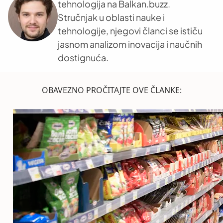
tehnologija na Balkan.buzz.
Stručnjak u oblasti nauke i
tehnologije, njegovi članci se ističu
jasnom analizom inovacija i naučnih
dostignuća.
OBAVEZNO PROČITAJTE OVE ČLANKE: