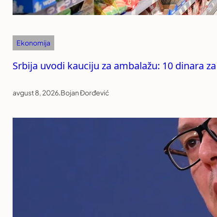
Ekonomija
Srbija uvodi kauciju za ambalažu: 10 dinara za
avgust 8, 2026
.
Bojan Đorđević