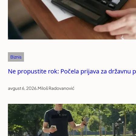
Biznis
Ne propustite rok: Počela prijava za državnu 
avgust 6, 2026
.
Miloš Radovanović