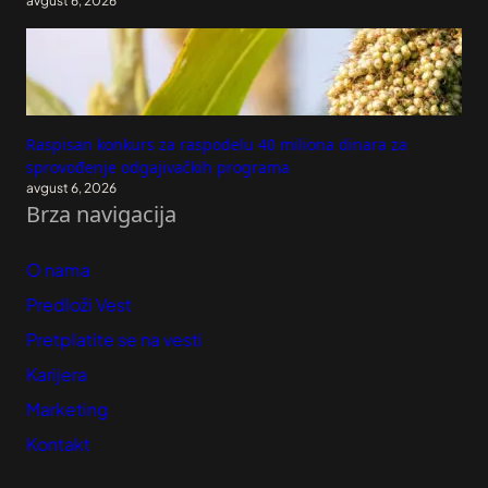
avgust 6, 2026
Raspisan konkurs za raspodelu 40 miliona dinara za
sprovođenje odgajivačkih programa
avgust 6, 2026
Brza navigacija
O nama
Predloži Vest
Pretplatite se na vesti
Karijera
Marketing
Kontakt