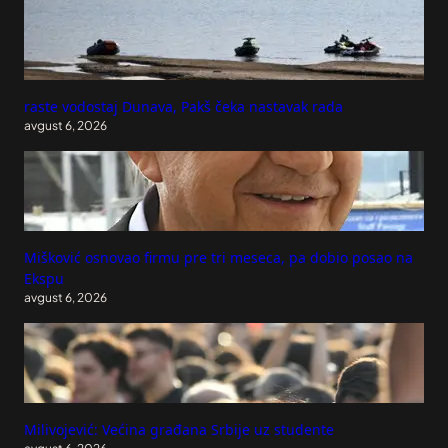
raste vodostaj Dunava, Pakš čeka nastavak rada
avgust 6, 2026
Mišković osnovao firmu pre tri meseca, pa dobio posao na
Ekspu
avgust 6, 2026
Milivojević: Većina građana Srbije uz studente