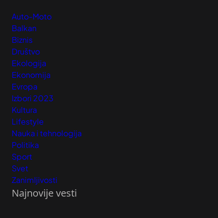
Auto-Moto
Balkan
Biznis
Društvo
Ekologija
Ekonomija
Evropa
Izbori 2023
Kultura
Lifestyle
Nauka i tehnologija
Politika
Sport
Svet
Zanimljivosti
Najnovije vesti