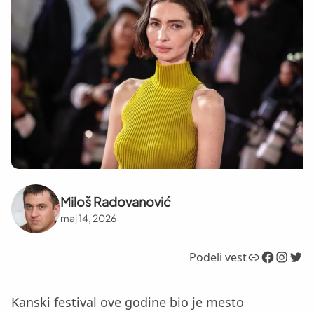
Miloš Radovanović
maj 14, 2026
Link
Facebook
Instagram
Twitter
Podeli vest
Kanski festival ove godine bio je mesto