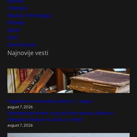
Kultura
Lifestyle
Nauka i tehnologija
Politika
Sport
Svet
Zanimljivosti
Najnovije vesti
Dogodilo se na današnji datum, 7. avgust
avgust 7, 2026
Kilometarske kolone na graničnom prelazu Batrovci:
Višesatno čekanje na izlazu iz zemlje
avgust 7, 2026