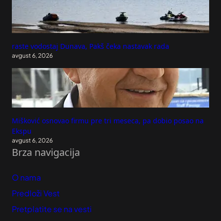
raste vodostaj Dunava, Pakš čeka nastavak rada
avgust 6, 2026
Mišković osnovao firmu pre tri meseca, pa dobio posao na
Ekspu
avgust 6, 2026
Brza navigacija
O nama
Predloži Vest
Pretplatite se na vesti