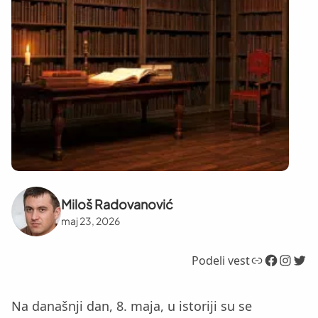
Miloš Radovanović
maj 23, 2026
Link
Facebook
Instagram
Twitter
Podeli vest
Na današnji dan, 8. maja, u istoriji su se