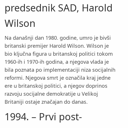
predsednik SAD, Harold
Wilson
Na današnji dan 1980. godine, umro je bivši
britanski premijer Harold Wilson. Wilson je
bio ključna figura u britanskoj politici tokom
1960-ih i 1970-ih godina, a njegova vlada je
bila poznata po implementaciji niza socijalnih
reformi. Njegova smrt je označila kraj jedne
ere u britanskoj politici, a njegov doprinos
razvoju socijalne demokratije u Velikoj
Britaniji ostaje značajan do danas.
1994. – Prvi post-