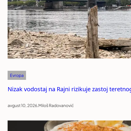
Evropa
Nizak vodostaj na Rajni rizikuje zastoj teretn
avgust 10, 2026
.
Miloš Radovanović