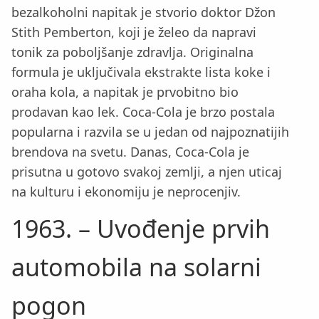
bezalkoholni napitak je stvorio doktor Džon
Stith Pemberton, koji je želeo da napravi
tonik za poboljšanje zdravlja. Originalna
formula je uključivala ekstrakte lista koke i
oraha kola, a napitak je prvobitno bio
prodavan kao lek. Coca-Cola je brzo postala
popularna i razvila se u jedan od najpoznatijih
brendova na svetu. Danas, Coca-Cola je
prisutna u gotovo svakoj zemlji, a njen uticaj
na kulturu i ekonomiju je neprocenjiv.
1963. – Uvođenje prvih
automobila na solarni
pogon