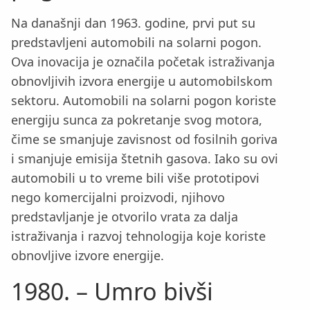
Na današnji dan 1963. godine, prvi put su
predstavljeni automobili na solarni pogon.
Ova inovacija je označila početak istraživanja
obnovljivih izvora energije u automobilskom
sektoru. Automobili na solarni pogon koriste
energiju sunca za pokretanje svog motora,
čime se smanjuje zavisnost od fosilnih goriva
i smanjuje emisija štetnih gasova. Iako su ovi
automobili u to vreme bili više prototipovi
nego komercijalni proizvodi, njihovo
predstavljanje je otvorilo vrata za dalja
istraživanja i razvoj tehnologija koje koriste
obnovljive izvore energije.
1980. – Umro bivši