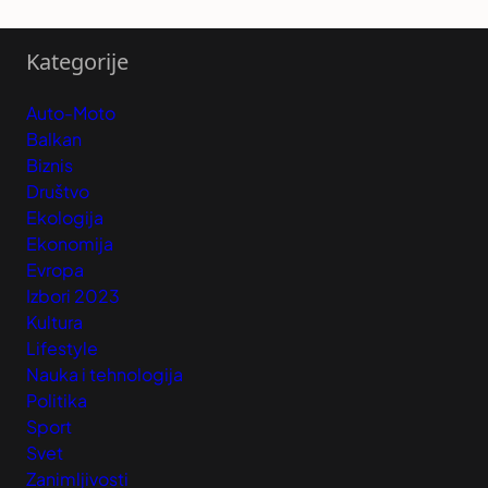
Kategorije
Auto-Moto
Balkan
Biznis
Društvo
Ekologija
Ekonomija
Evropa
Izbori 2023
Kultura
Lifestyle
Nauka i tehnologija
Politika
Sport
Svet
Zanimljivosti