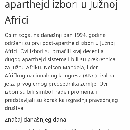
aparthejd izbori u Južnoj
Africi
Osim toga, na današnji dan 1994. godine
održani su prvi post-aparthejd izbori u Južnoj
Africi. Ovi izbori su označili kraj decenija
dugog aparthejd sistema i bili su prekretnica
za Južnu Afriku. Nelson Mandela, lider
Afričkog nacionalnog kongresa (ANC), izabran
je za prvog crnog predsednika zemlje. Ovi
izbori su bili simbol nade i promena, i
predstavljali su korak ka izgradnji pravednijeg
društva.
Značaj današnjeg dana