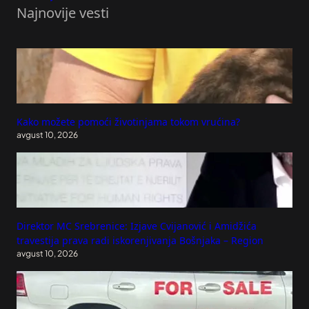
Najnovije vesti
Kako možete pomoći životinjama tokom vrućina?
avgust 10, 2026
Direktor MC Srebrenice: Izjave Cvijanović i Amidžića
travestija prava radi iskorenjivanja Bošnjaka – Region
avgust 10, 2026