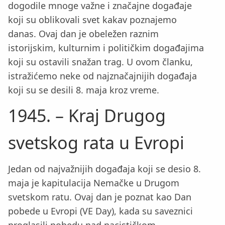
dogodile mnoge važne i značajne događaje
koji su oblikovali svet kakav poznajemo
danas. Ovaj dan je obeležen raznim
istorijskim, kulturnim i političkim događajima
koji su ostavili snažan trag. U ovom članku,
istražićemo neke od najznačajnijih događaja
koji su se desili 8. maja kroz vreme.
1945. – Kraj Drugog
svetskog rata u Evropi
Jedan od najvažnijih događaja koji se desio 8.
maja je kapitulacija Nemačke u Drugom
svetskom ratu. Ovaj dan je poznat kao Dan
pobede u Evropi (VE Day), kada su saveznici