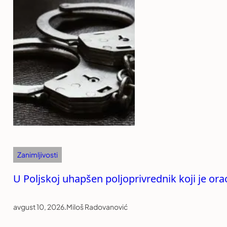
Zanimljivosti
U Poljskoj uhapšen poljoprivrednik koji je ora
avgust 10, 2026
.
Miloš Radovanović