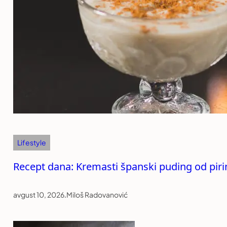
Lifestyle
Recept dana: Kremasti španski puding od piri
avgust 10, 2026
.
Miloš Radovanović