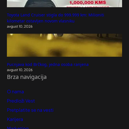
Toyota Land Cruiser stigla do 999.999 km: Milioniti
kilometar ostavljen novom vlasniku
avgust 10, 2026
Pucnjava kod Brčkog, jedna osoba ranjena
avgust 10, 2026
Brza navigacija
O nama
Predloži Vest
Pretplatite se na vesti
Karijera
Marketing