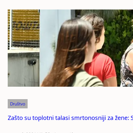
Društvo
Zašto su toplotni talasi smrtonosniji za žene: S