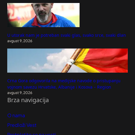
U utorak nam je potreban svaki glas, svako srce, svaki dlan
avgust 9, 2026
Crna Gora odgovorila na medijske navode o pristupanju
vojnom savezu Hrvatske, Albanije i Kosova – Region
avgust 9, 2026
Brza navigacija
O nama
Predloži Vest
Pretplatite se na vesti