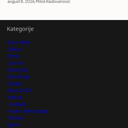
avgust 8, 2026
.
Miloš Radovanović
Kategorije
Auto-Moto
Balkan
Biznis
Društvo
Ekologija
Ekonomija
Evropa
Izbori 2023
Kultura
Lifestyle
Nauka i tehnologija
Politika
Sport