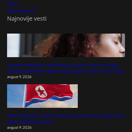
Svet
Zanimljivosti
Najnovije vesti
Traume roditelja ne završavaju se uvek s njima: Evo kako
iskustva prethodnih generacija mogu da utiču na naš život
avgust 9, 2026
Severnokorejski mediji preporučuju čorbu od psećeg mesa
tokom toplotnog talasa
avgust 9, 2026