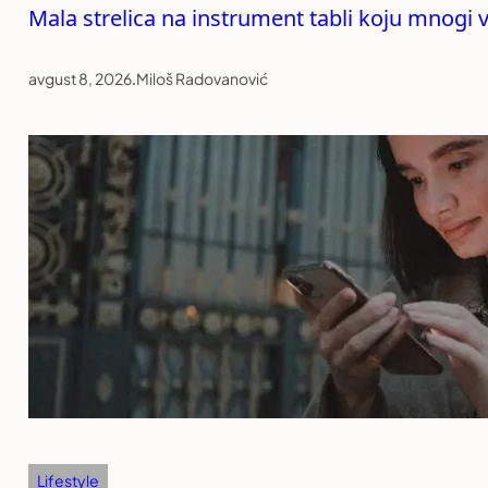
Mala strelica na instrument tabli koju mnogi
avgust 8, 2026
.
Miloš Radovanović
Lifestyle