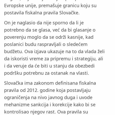
Evropske unije, premašuje granicu koju su
postavila fiskalna pravila Slovačke.
On je naglasio da nije sporno da li je
potrebno da se glasa, već da bi glasanje o
poverenju moglo da se održi kasnije, kad
poslanici budu raspravljali o sledećem
budžetu. Ova izjava ukazuje na to da vlada želi
da iskoristi vreme za pripremu i strategiju, ali
i da veruje da će biti u stanju da obezbedi
podršku potrebnu za ostanak na vlasti.
Slovačka ima zakonom definisana fiskalna
pravila od 2012. godine koja postavljaju
ograničenja na nivo javnog duga i uvode
mehanizme sankcija i korekcije kako bi se
kontrolisao njegov rast. Ova pravila su