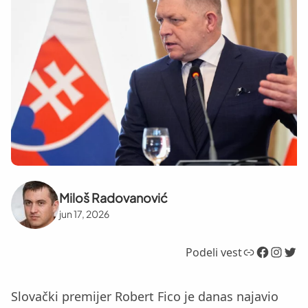
Miloš Radovanović
jun 17, 2026
Link
Facebook
Instagram
Twitter
Podeli vest
Slovački premijer Robert Fico je danas najavio