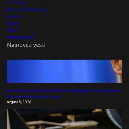
Lifestyle
Nauka i tehnologija
Politika
Sport
Svet
Zanimljivosti
Najnovije vesti
Podneta prijava protiv bivšeg mađarskog šefa diplomatije:
Sumnja se da je primio mito
avgust 8, 2026