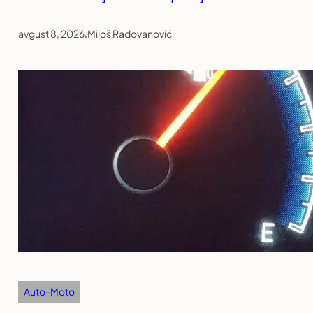
avgust 8, 2026
.
Miloš Radovanović
Auto-Moto