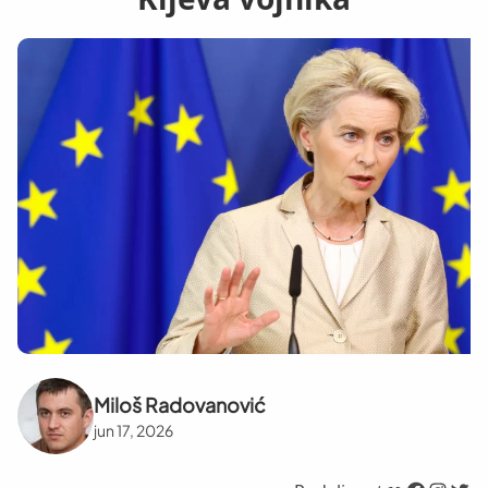
Miloš Radovanović
jun 17, 2026