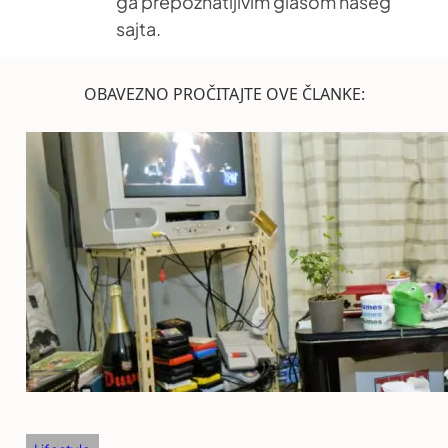
ga prepoznatljivim glasom našeg
sajta.
OBAVEZNO PROČITAJTE OVE ČLANKE: