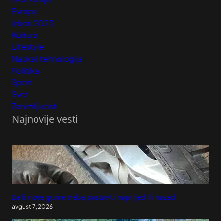
Evropa
Izbori 2023
Kultura
Lifestyle
Nauka i tehnologija
Politika
Sport
Svet
Zanimljivosti
Najnovije vesti
Da li nove gume treba postaviti naprijed ili nazad
avgust 7, 2026