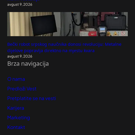
avgust 9, 2026
Bečki robot srpskog naučnika donosi revoluciju: Metalne
dijelove popravlja direktno na mjestu kvara
avgust 9, 2026
Brza navigacija
O nama
Predloži Vest
Pretplatite se na vesti
Karijera
Marketing
Kontakt