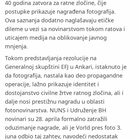
40 godina zatvora za ratne zločine, čije
postupke prikazuje nagrađena fotografija.
Ova saznanja dodatno naglašavaju etičke
dileme u vezi sa novinarstvom tokom ratova i
uticajem medija na oblikovanje javnog
mnjenja.
Tokom predstavljanja rezolucije na
Generalnoj skupštini EFJ u Ankari, istaknuto je
da fotografija, nastala kao deo propagandne
operacije, lažno prikazuje identitet i
dostojanstvo civilne žrtve ratnog zločina, ali i
dalje nosi prestižnu nagradu u oblasti
fotonovinarstva. NUNS i Udruženje BH
novinari su 28. aprila formalno zatražili
oduzimanje nagrade, ali je Vorld pres foto 3.
juna odbio taj zahtev, navodeći nedostatak