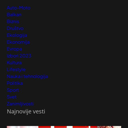
Auto-Moto
Balkan
Biznis
Društvo
Ekologija
Ekonomija
Evropa
Izbori 2023
Kultura
Lifestyle
Nauka i tehnologija
Politika
Sport
Svet
Zanimljivosti
Najnovije vesti