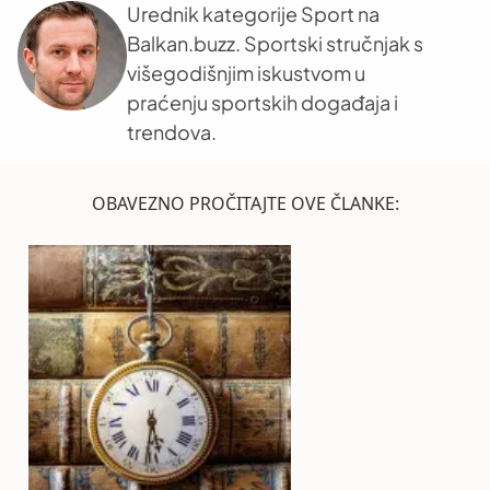
Urednik kategorije Sport na
Balkan.buzz. Sportski stručnjak s
višegodišnjim iskustvom u
praćenju sportskih događaja i
trendova.
OBAVEZNO PROČITAJTE OVE ČLANKE: