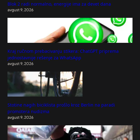
Blok 2 radi normalno, energije ima za devet dana
avgust 9, 2026
Kraj ručnom prebacivanju stikera: ChatGPT priprema
jednostavnije rešenje za WhatsApp
avgust 9, 2026
Stotine nagih biciklista prošlo kroz Berlin na paradi
promotera nudizma
avgust 9, 2026