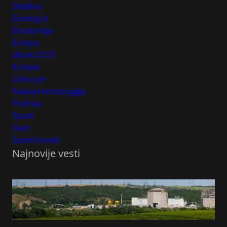
Društvo
Ekologija
Ekonomija
Evropa
Izbori 2023
Kultura
Lifestyle
Nauka i tehnologija
Politika
Sport
Svet
Zanimljivosti
Najnovije vesti