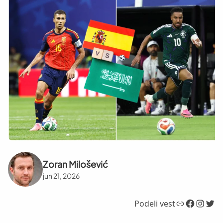
Zoran Milošević
jun 21, 2026
Link
Facebook
Instagram
Twitter
Podeli vest