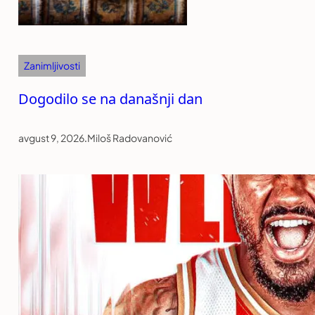
Zanimljivosti
Dogodilo se na današnji dan
avgust 9, 2026
.
Miloš Radovanović