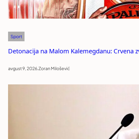
Sport
Detonacija na Malom Kalemegdanu: Crvena zve
avgust 9, 2026
.
Zoran Milošević