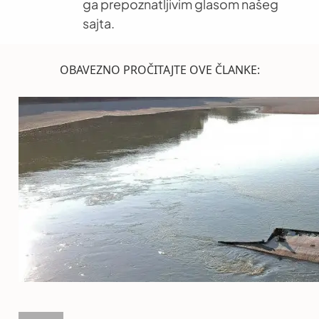
ga prepoznatljivim glasom našeg
sajta.
OBAVEZNO PROČITAJTE OVE ČLANKE: