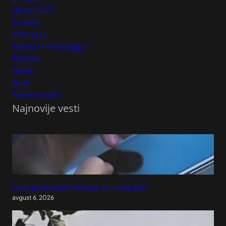
Izbori 2023
Kultura
Lifestyle
Nauka i tehnologija
Politika
Sport
Svet
Zanimljivosti
Najnovije vesti
Veliki proizvođač telefona na "crnoj listi"
avgust 6, 2026