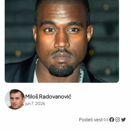
Miloš Radovanović
jun 7, 2026
Link
Facebook
Instagram
Twitter
Podeli vest