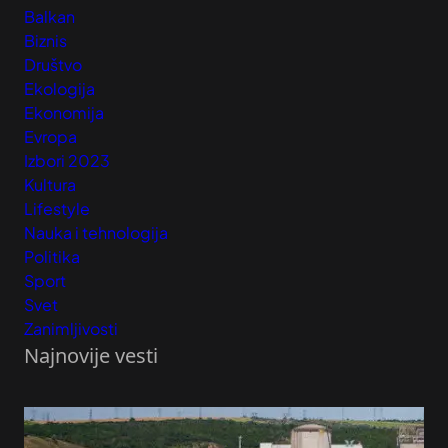
Balkan
Biznis
Društvo
Ekologija
Ekonomija
Evropa
Izbori 2023
Kultura
Lifestyle
Nauka i tehnologija
Politika
Sport
Svet
Zanimljivosti
Najnovije vesti