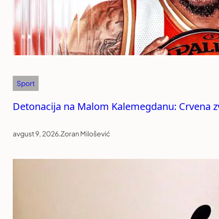
Sport
Detonacija na Malom Kalemegdanu: Crvena zve
avgust 9, 2026
.
Zoran Milošević