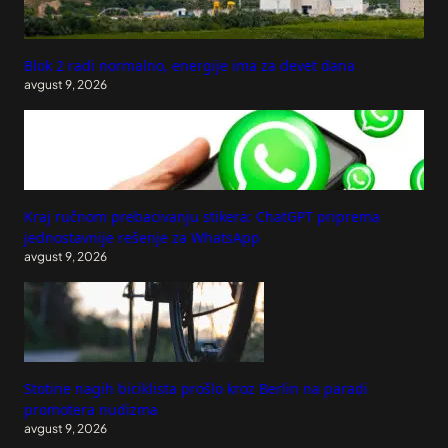
Blok 2 radi normalno, energije ima za devet dana
avgust 9, 2026
Kraj ručnom prebacivanju stikera: ChatGPT priprema
jednostavnije rešenje za WhatsApp
avgust 9, 2026
Stotine nagih biciklista prošlo kroz Berlin na paradi
promotera nudizma
avgust 9, 2026