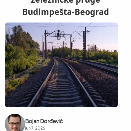
Budimpešta-Beograd
Bojan Đorđević
jun 7, 2026