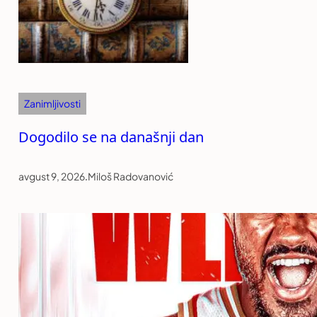
Zanimljivosti
Dogodilo se na današnji dan
avgust 9, 2026
.
Miloš Radovanović