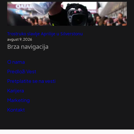
Trostruko slavlje Aprilije u Silverstonu
avgust 9, 2026
Brza navigacija
O nama
Predloži Vest
Pretplatite se na vesti
Karijera
Marketing
Kontakt