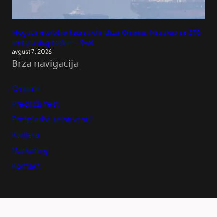
Moguća ekološka katastrofa blizu Omana: Nasukao se 270
metara dug tanker – Svet
avgust 7, 2026
Brza navigacija
O nama
Predloži Vest
Pretplatite se na vesti
Karijera
Marketing
Kontakt