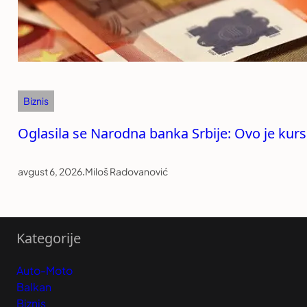
Biznis
Oglasila se Narodna banka Srbije: Ovo je kurs
avgust 6, 2026
.
Miloš Radovanović
Kategorije
Auto-Moto
Balkan
Biznis