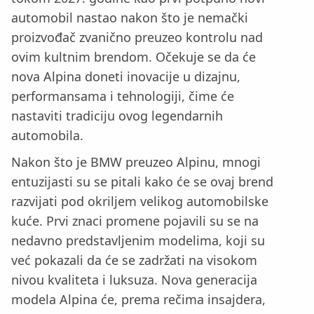
automobil nastao nakon što je nemački
proizvođač zvanično preuzeo kontrolu nad
ovim kultnim brendom. Očekuje se da će
nova Alpina doneti inovacije u dizajnu,
performansama i tehnologiji, čime će
nastaviti tradiciju ovog legendarnih
automobila.
Nakon što je BMW preuzeo Alpinu, mnogi
entuzijasti su se pitali kako će se ovaj brend
razvijati pod okriljem velikog automobilske
kuće. Prvi znaci promene pojavili su se na
nedavno predstavljenim modelima, koji su
već pokazali da će se zadržati na visokom
nivou kvaliteta i luksuza. Nova generacija
modela Alpina će, prema rečima insajdera,