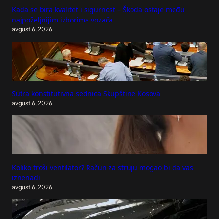
Kada se bira kvalitet i sigurnost – Škoda ostaje među
najpoželjnijim izborima vozača
avgust 6, 2026
Sutra konstitutivna sednica Skupštine Kosova
avgust 6, 2026
Koliko troši ventilator? Račun za struju mogao bi da vas
iznenadi
avgust 6, 2026