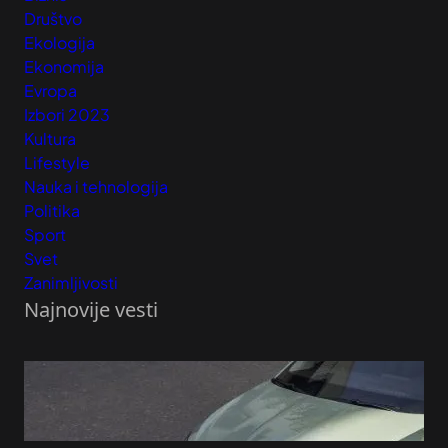
Društvo
Ekologija
Ekonomija
Evropa
Izbori 2023
Kultura
Lifestyle
Nauka i tehnologija
Politika
Sport
Svet
Zanimljivosti
Najnovije vesti