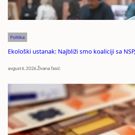
Politika
Ekološki ustanak: Najbliži smo koaliciji sa NS
avgust 6, 2026
.
Živana Tasić