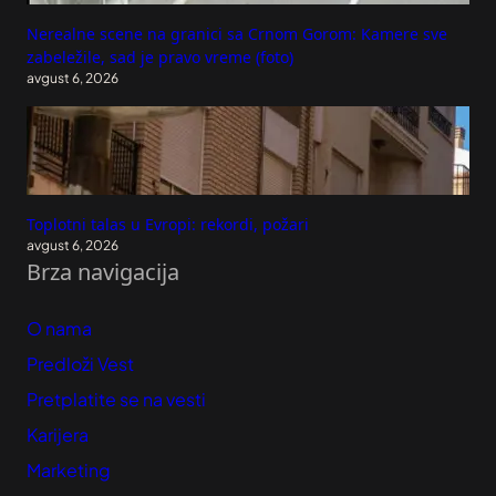
Nerealne scene na granici sa Crnom Gorom: Kamere sve
zabeležile, sad je pravo vreme (foto)
avgust 6, 2026
Toplotni talas u Evropi: rekordi, požari
avgust 6, 2026
Brza navigacija
O nama
Predloži Vest
Pretplatite se na vesti
Karijera
Marketing