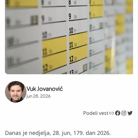
Vuk Jovanović
jun 28, 2026
Link
Facebook
Instagram
Twitter
Podeli vest
Danas je nedjelja, 28. jun, 179. dan 2026.