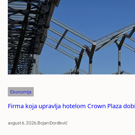
Ekonomija
Firma koja upravlja hotelom Crown Plaza dob
avgust 6, 2026
.
Bojan Đorđević