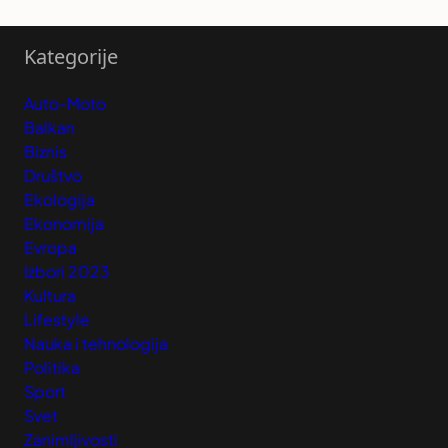
Kategorije
Auto-Moto
Balkan
Biznis
Društvo
Ekologija
Ekonomija
Evropa
Izbori 2023
Kultura
Lifestyle
Nauka i tehnologija
Politika
Sport
Svet
Zanimljivosti