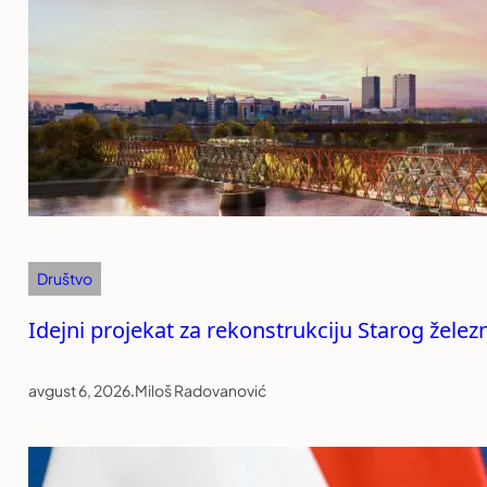
Društvo
Idejni projekat za rekonstrukciju Starog žele
avgust 6, 2026
.
Miloš Radovanović