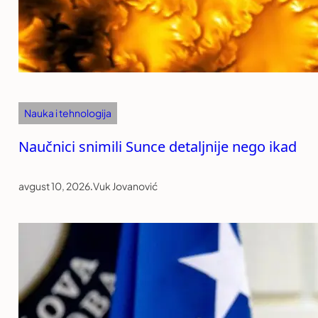
Nauka i tehnologija
Naučnici snimili Sunce detaljnije nego ikad
avgust 10, 2026
.
Vuk Jovanović