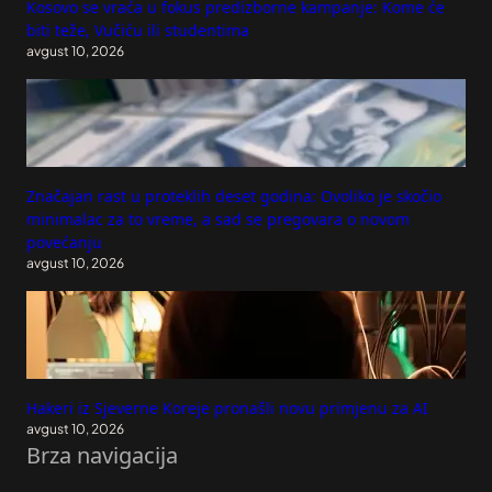
Kosovo se vraća u fokus predizborne kampanje: Kome će
biti teže, Vučiću ili studentima
avgust 10, 2026
Značajan rast u proteklih deset godina: Ovoliko je skočio
minimalac za to vreme, a sad se pregovara o novom
povećanju
avgust 10, 2026
Hakeri iz Sjeverne Koreje pronašli novu primjenu za AI
avgust 10, 2026
Brza navigacija