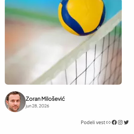
Zoran Milošević
jun 28, 2026
Link
Facebook
Instagram
Twitter
Podeli vest