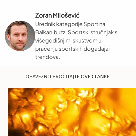
Zoran Milošević
Urednik kategorije Sport na
Balkan.buzz. Sportski stručnjak s
višegodišnjim iskustvom u
praćenju sportskih događaja i
trendova.
OBAVEZNO PROČITAJTE OVE ČLANKE: