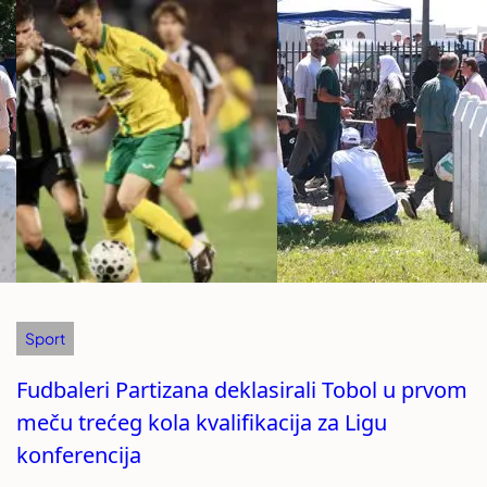
Sport
Fudbaleri Partizana deklasirali Tobol u prvom
meču trećeg kola kvalifikacija za Ligu
konferencija