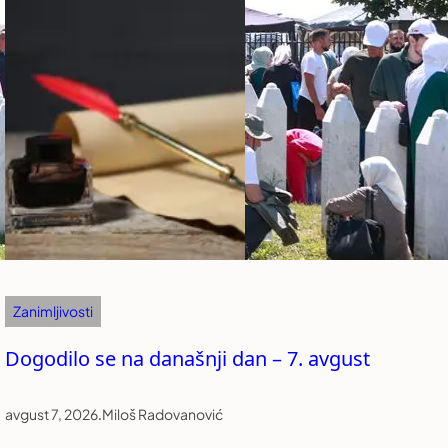
Zanimljivosti
Dogodilo se na današnji dan – 7. avgust
avgust 7, 2026
.
Miloš Radovanović