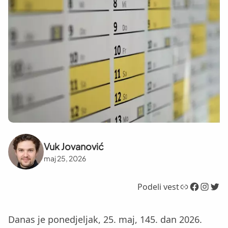
Vuk Jovanović
maj 25, 2026
Link
Facebook
Instagram
Twitter
Podeli vest
Danas je ponedjeljak, 25. maj, 145. dan 2026.