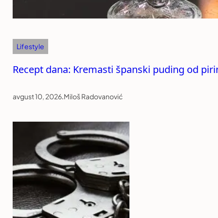
Lifestyle
Recept dana: Kremasti španski puding od piri
avgust 10, 2026
.
Miloš Radovanović