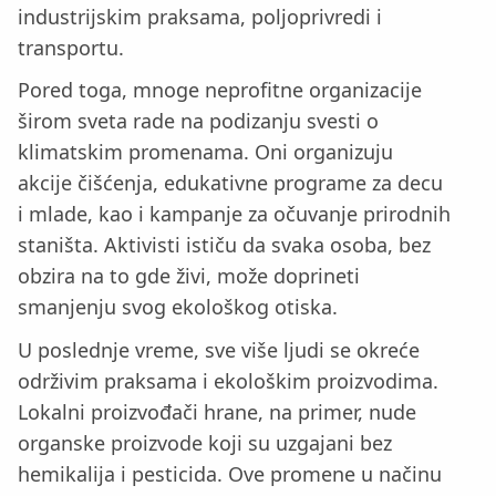
industrijskim praksama, poljoprivredi i
transportu.
Pored toga, mnoge neprofitne organizacije
širom sveta rade na podizanju svesti o
klimatskim promenama. Oni organizuju
akcije čišćenja, edukativne programe za decu
i mlade, kao i kampanje za očuvanje prirodnih
staništa. Aktivisti ističu da svaka osoba, bez
obzira na to gde živi, može doprineti
smanjenju svog ekološkog otiska.
U poslednje vreme, sve više ljudi se okreće
održivim praksama i ekološkim proizvodima.
Lokalni proizvođači hrane, na primer, nude
organske proizvode koji su uzgajani bez
hemikalija i pesticida. Ove promene u načinu