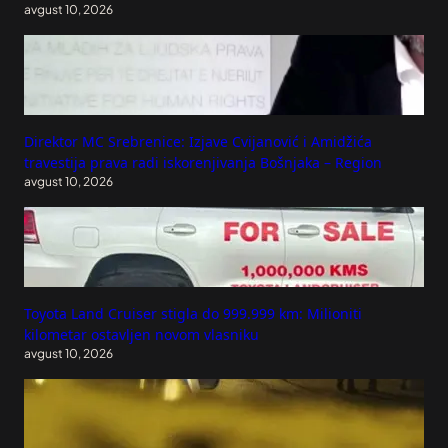
avgust 10, 2026
Direktor MC Srebrenice: Izjave Cvijanović i Amidžića
travestija prava radi iskorenjivanja Bošnjaka – Region
avgust 10, 2026
Toyota Land Cruiser stigla do 999.999 km: Milioniti
kilometar ostavljen novom vlasniku
avgust 10, 2026