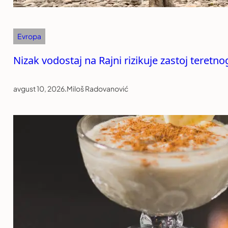
Evropa
Nizak vodostaj na Rajni rizikuje zastoj teretn
avgust 10, 2026
.
Miloš Radovanović