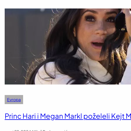
Evropa
Princ Hari i Megan Markl poželeli Kejt 