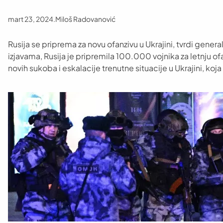
mart 23, 2024
.
Miloš Radovanović
Rusija se priprema za novu ofanzivu u Ukrajini, tvrdi gen
izjavama, Rusija je pripremila 100.000 vojnika za letnju of
novih sukoba i eskalacije trenutne situacije u Ukrajini, koj