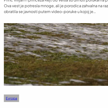
Ova vest je potresla mnoge, ali je porodica zahvalna na raz
obratila se javnosti putem video-poruke u kojoj je…
Evropa