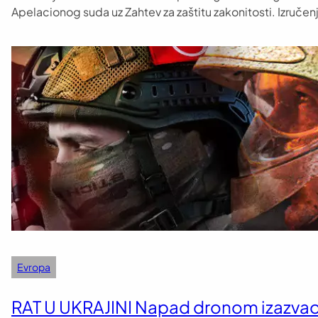
Apelacionog suda uz Zahtev za zaštitu zakonitosti. Izručen
Evropa
RAT U UKRAJINI Napad dronom izazvao po