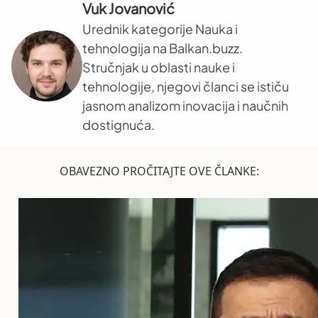
Vuk Jovanović
Urednik kategorije Nauka i
tehnologija na Balkan.buzz.
Stručnjak u oblasti nauke i
tehnologije, njegovi članci se ističu
jasnom analizom inovacija i naučnih
dostignuća.
OBAVEZNO PROČITAJTE OVE ČLANKE: