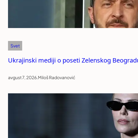
Svet
Ukrajinski mediji o poseti Zelenskog Beogradu:
avgust 7, 2026
.
Miloš Radovanović