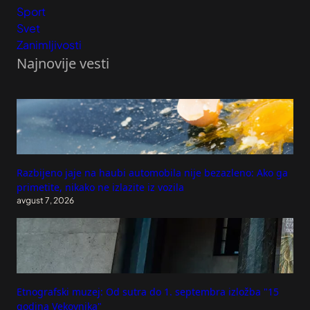
Sport
Svet
Zanimljivosti
Najnovije vesti
Razbijeno jaje na haubi automobila nije bezazleno: Ako ga
primetite, nikako ne izlazite iz vozila
avgust 7, 2026
Etnografski muzej: Od sutra do 1. septembra izložba "15
godina Vekovnika"