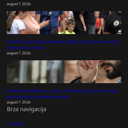
avgust 7, 2026
Krivične prijave zbog ustaških pokliča i podsticanja mržnje
protiv Srba u Kninu
avgust 7, 2026
Privatnost građana na udaru: Evropske zemlje razmatraju
ograničenja za pametne naočare
avgust 7, 2026
Brza navigacija
O nama