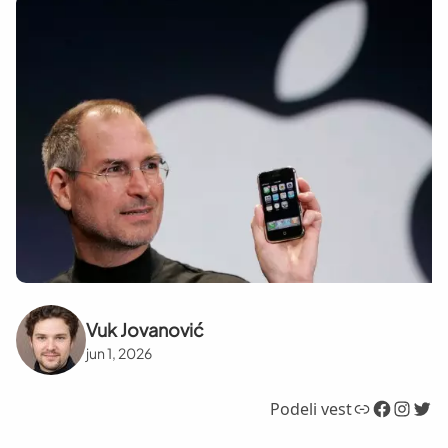
Vuk Jovanović
jun 1, 2026
Link
Facebook
Instagram
Twitter
Podeli vest