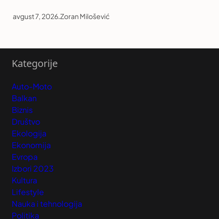
avgust 7, 2026
.
Zoran Milošević
Kategorije
Auto-Moto
Balkan
Biznis
Društvo
Ekologija
Ekonomija
Evropa
Izbori 2023
Kultura
Lifestyle
Nauka i tehnologija
Politika