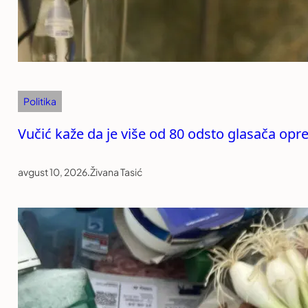
Politika
Vučić kaže da je više od 80 odsto glasača opre
avgust 10, 2026
.
Živana Tasić