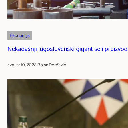
Ekonomija
Nekadašnji jugoslovenski gigant seli proizvod
avgust 10, 2026
.
Bojan Đorđević