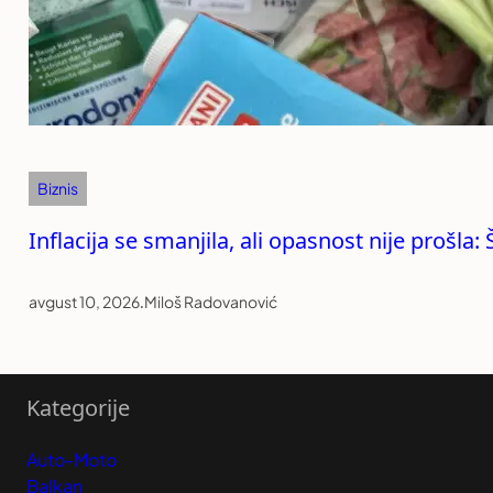
Biznis
Inflacija se smanjila, ali opasnost nije prošla
avgust 10, 2026
.
Miloš Radovanović
Kategorije
Auto-Moto
Balkan