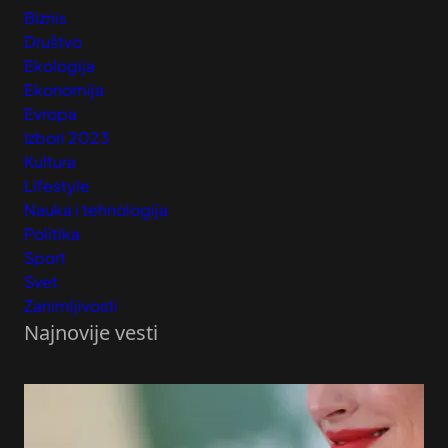
Biznis
Društvo
Ekologija
Ekonomija
Evropa
Izbori 2023
Kultura
Lifestyle
Nauka i tehnologija
Politika
Sport
Svet
Zanimljivosti
Najnovije vesti