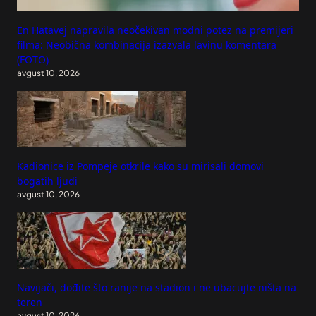
En Hatavej napravila neočekivan modni potez na premijeri
filma: Neobična kombinacija izazvala lavinu komentara
(FOTO)
avgust 10, 2026
Kadionice iz Pompeje otkrile kako su mirisali domovi
bogatih ljudi
avgust 10, 2026
Navijači, dođite što ranije na stadion i ne ubacujte ništa na
teren
avgust 10, 2026