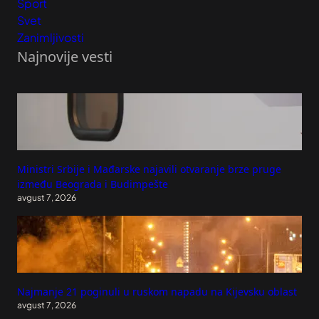
Sport
Svet
Zanimljivosti
Najnovije vesti
Ministri Srbije i Mađarske najavili otvaranje brze pruge
između Beograda i Budimpešte
avgust 7, 2026
Najmanje 21 poginuli u ruskom napadu na Kijevsku oblast
avgust 7, 2026