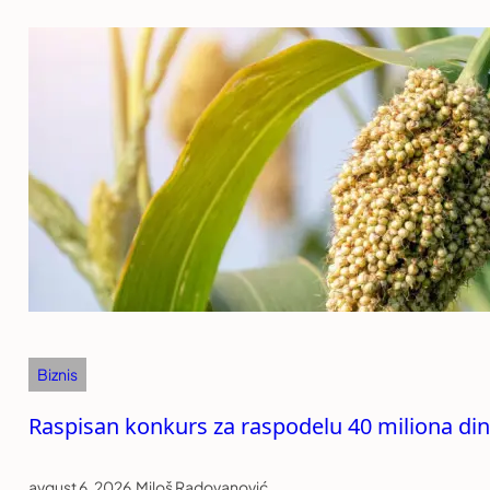
Biznis
Raspisan konkurs za raspodelu 40 miliona di
avgust 6, 2026
.
Miloš Radovanović