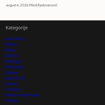
avgust 6, 2026
.
Miloš Radovanović
Kategorije
Auto-Moto
Balkan
Biznis
Društvo
Ekologija
Ekonomija
Evropa
Izbori 2023
Kultura
Lifestyle
Nauka i tehnologija
Politika