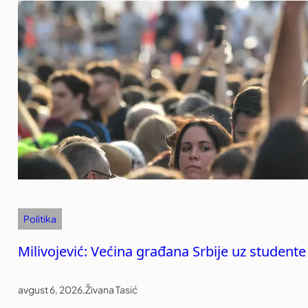
Politika
Milivojević: Većina građana Srbije uz studente
avgust 6, 2026
.
Živana Tasić