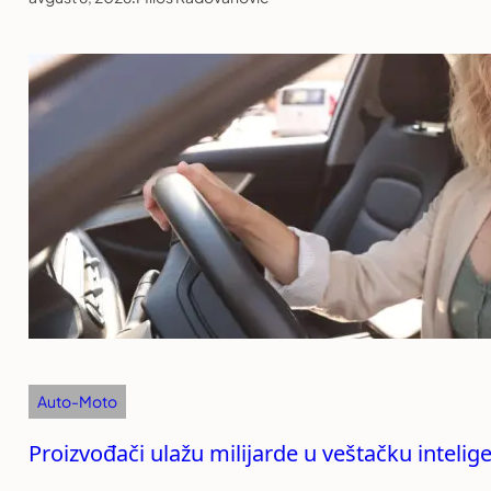
Auto-Moto
Proizvođači ulažu milijarde u veštačku intelige