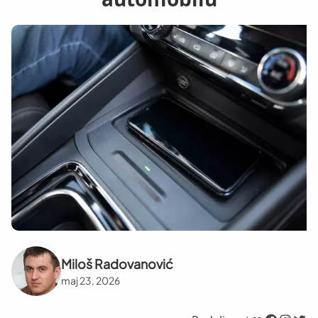
Miloš Radovanović
maj 23, 2026