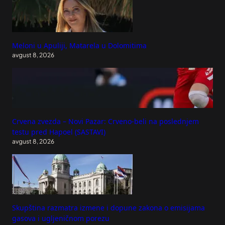
Meloni u Apuliji, Matarela u Dolomitima
avgust 8, 2026
Crvena zvezda – Novi Pazar: Crveno-beli na poslednjem
testu pred Hapoel (SASTAVI)
avgust 8, 2026
Skupština razmatra izmene i dopune zakona o emisijama
gasova i ugljeničnom porezu