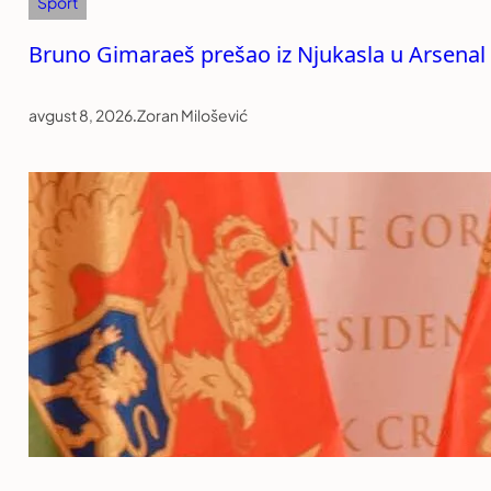
Sport
Bruno Gimaraeš prešao iz Njukasla u Arsenal
avgust 8, 2026
.
Zoran Milošević