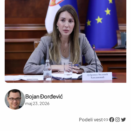
Bojan Đorđević
maj 23, 2026
Link
Facebook
Instagram
Twitter
Podeli vest