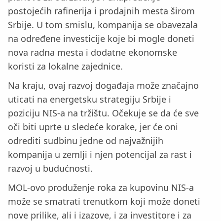
postojećih rafinerija i prodajnih mesta širom
Srbije. U tom smislu, kompanija se obavezala
na određene investicije koje bi mogle doneti
nova radna mesta i dodatne ekonomske
koristi za lokalne zajednice.
Na kraju, ovaj razvoj događaja može značajno
uticati na energetsku strategiju Srbije i
poziciju NIS-a na tržištu. Očekuje se da će sve
oči biti uprte u sledeće korake, jer će oni
odrediti sudbinu jedne od najvažnijih
kompanija u zemlji i njen potencijal za rast i
razvoj u budućnosti.
MOL-ovo produženje roka za kupovinu NIS-a
može se smatrati trenutkom koji može doneti
nove prilike, ali i izazove, i za investitore i za