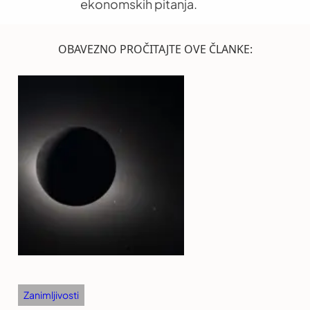
ekonomskih pitanja.
OBAVEZNO PROČITAJTE OVE ČLANKE:
Zanimljivosti