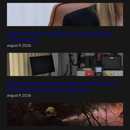
Đedović Handanović: Situacija sa NIS veći problem od
niskih vodostaja
avgust 9, 2026
Bečki robot srpskog naučnika donosi revoluciju: Metalne
dijelove popravlja direktno na mjestu kvara
avgust 9, 2026