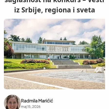
iz Srbije, regiona i sveta
Radmila Marićić
maj 15, 2026