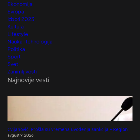
Ekonomija
Evropa
Izbori 2023
Kultura
Lifestyle
Nauka i tehnologija
Politika
Sport
Svet
Zanimljivosti
Najnovije vesti
Cvijanović: Prošla su vremena uvođenja sankcija – Region
avgust 9, 2026