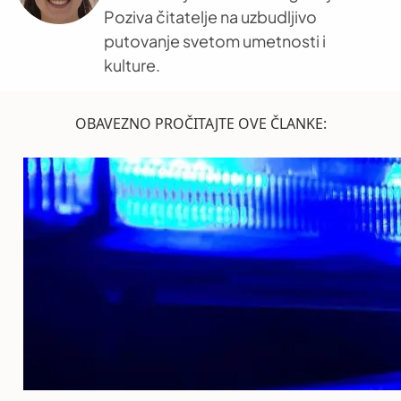
Poziva čitatelje na uzbudljivo
putovanje svetom umetnosti i
kulture.
OBAVEZNO PROČITAJTE OVE ČLANKE: