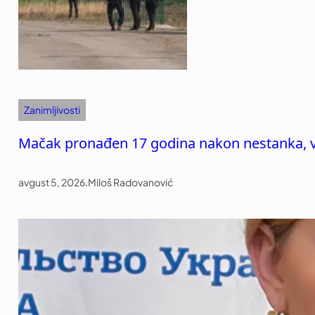
Zanimljivosti
Mačak pronađen 17 godina nakon nestanka, v
avgust 5, 2026
.
Miloš Radovanović