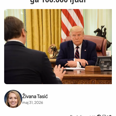
Živana Tasić
maj 31, 2026