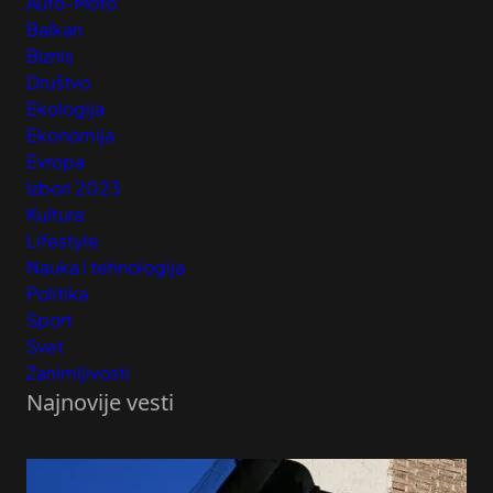
Auto-Moto
Balkan
Biznis
Društvo
Ekologija
Ekonomija
Evropa
Izbori 2023
Kultura
Lifestyle
Nauka i tehnologija
Politika
Sport
Svet
Zanimljivosti
Najnovije vesti