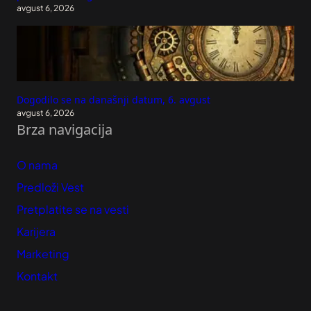
avgust 6, 2026
Dogodilo se na današnji datum, 6. avgust
avgust 6, 2026
Brza navigacija
O nama
Predloži Vest
Pretplatite se na vesti
Karijera
Marketing
Kontakt