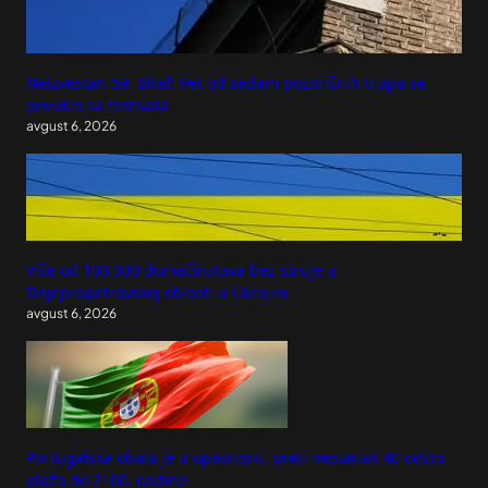
Neizvestan 59. Bitef: Pet od sedam pozorišnih trupa se
povuklo sa festivala
avgust 6, 2026
Više od 100.000 domaćinstava bez struje u
Dnjepropetrovskoj oblasti u Ukrajini
avgust 6, 2026
Portugalska obala je u opasnosti, preti nestanak 40 odsto
plaža do 2100. godine