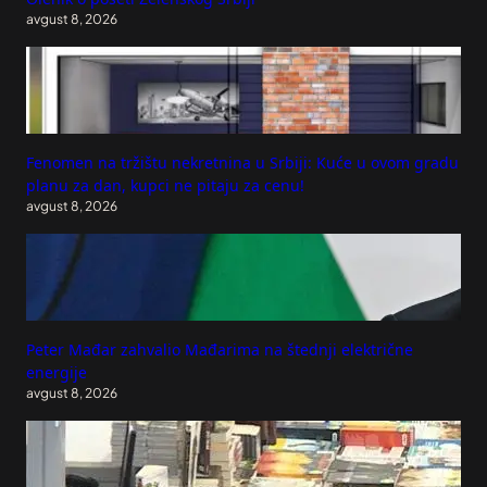
avgust 8, 2026
Fenomen na tržištu nekretnina u Srbiji: Kuće u ovom gradu
planu za dan, kupci ne pitaju za cenu!
avgust 8, 2026
Peter Mađar zahvalio Mađarima na štednji električne
energije
avgust 8, 2026