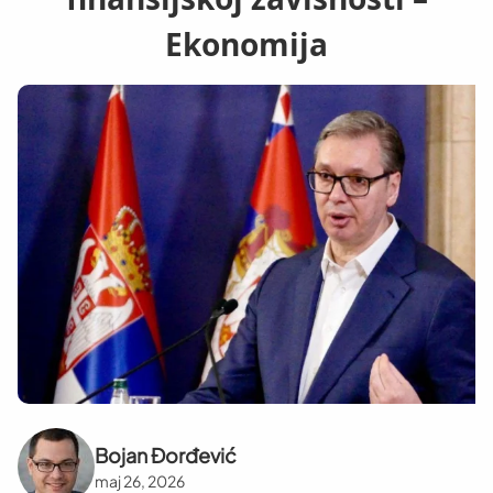
Ekonomija
Bojan Đorđević
maj 26, 2026