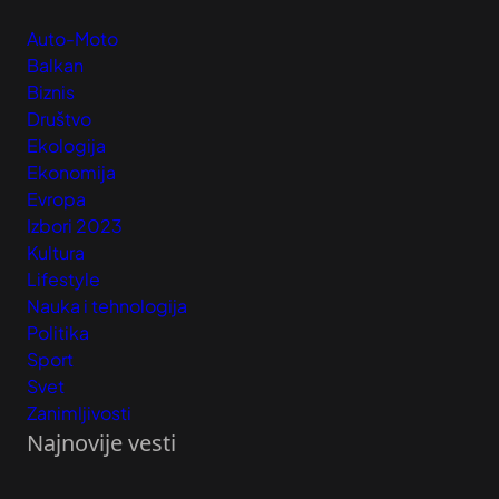
Auto-Moto
Balkan
Biznis
Društvo
Ekologija
Ekonomija
Evropa
Izbori 2023
Kultura
Lifestyle
Nauka i tehnologija
Politika
Sport
Svet
Zanimljivosti
Najnovije vesti