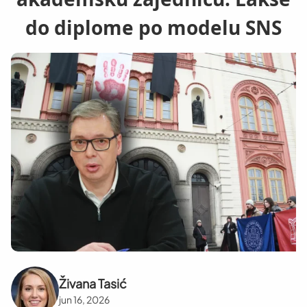
do diplome po modelu SNS
Živana Tasić
jun 16, 2026