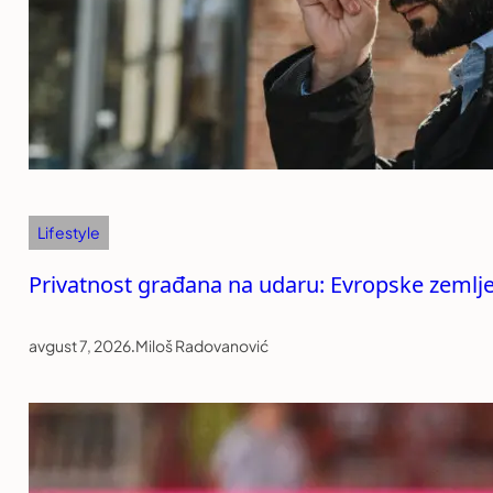
Lifestyle
Privatnost građana na udaru: Evropske zemlj
avgust 7, 2026
.
Miloš Radovanović