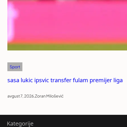
Sport
sasa lukic ipsvic transfer fulam premijer liga
avgust 7, 2026
.
Zoran Milošević
Kategorije