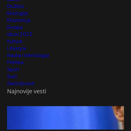
Društvo
Ekologija
Ekonomija
Evropa
Izbori 2023
Kultura
Lifestyle
Nauka i tehnologija
Politika
Sport
Svet
Zanimljivosti
Najnovije vesti