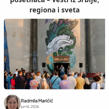
regiona i sveta
Radmila Marićić
jun 16, 2026