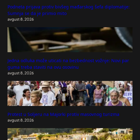
Podneta prijava protiv bivšeg mađarskog šefa diplomatije:
Sumnja se da je primio mito
avgust 8, 2026
Jedna odluka može uticati na bezbednost vožnje: Novi par
guma treba staviti na ovu osovinu
avgust 8, 2026
Protest u Soljeru na Majorki protiv masovnog turizma
avgust 8, 2026