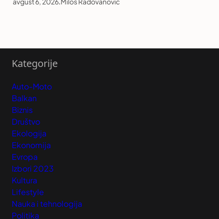
avgust 6, 2026
.
Miloš Radovanović
Kategorije
Auto-Moto
Balkan
Biznis
Društvo
Ekologija
Ekonomija
Evropa
Izbori 2023
Kultura
Lifestyle
Nauka i tehnologija
Politika