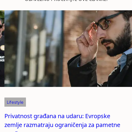
Lifestyle
Privatnost građana na udaru: Evropske
zemlje razmatraju ograničenja za pametne