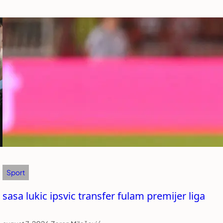
Sport
sasa lukic ipsvic transfer fulam premijer liga