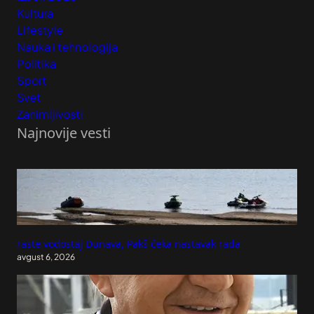
Kultura
Lifestyle
Nauka i tehnologija
Politika
Sport
Svet
Zanimljivosti
Najnovije vesti
raste vodostaj Dunava, Pakš čeka nastavak rada
avgust 6, 2026