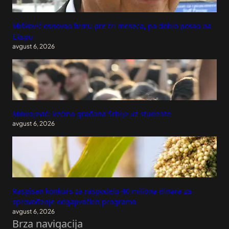
Mišković osnovao firmu pre tri meseca, pa dobio posao na
Ekspu
avgust 6, 2026
Milivojević: Većina građana Srbije uz studente
avgust 6, 2026
Raspisan konkurs za raspodelu 40 miliona dinara za
sprovođenje odgajivačkih programa
avgust 6, 2026
Brza navigacija