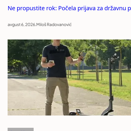
Ne propustite rok: Počela prijava za državnu 
avgust 6, 2026
.
Miloš Radovanović