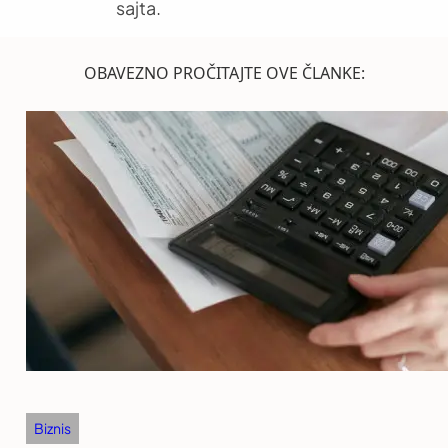
sajta.
OBAVEZNO PROČITAJTE OVE ČLANKE:
Biznis