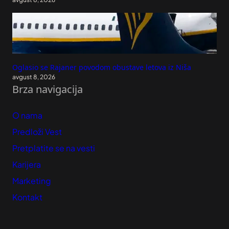
Oglasio se Rajaner povodom obustave letova iz Niša
avgust 8, 2026
Brza navigacija
O nama
Predloži Vest
Pretplatite se na vesti
Karijera
Marketing
Kontakt