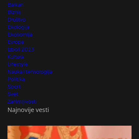
Balkan
Biznis
Društvo
Ekologija
Ekonomija
Evropa
Izbori 2023
Kultura
Lifestyle
Nauka i tehnologija
Politika
Sport
Svet
Zanimljivosti
Najnovije vesti