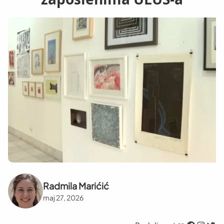
Radmila Marićić
maj 27, 2026