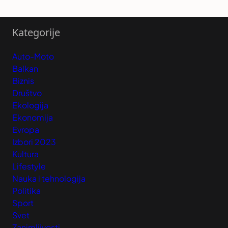
Kategorije
Auto-Moto
Balkan
Biznis
Društvo
Ekologija
Ekonomija
Evropa
Izbori 2023
Kultura
Lifestyle
Nauka i tehnologija
Politika
Sport
Svet
Zanimljivosti