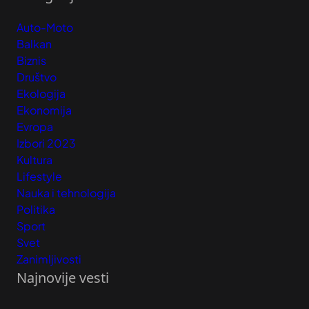
Auto-Moto
Balkan
Biznis
Društvo
Ekologija
Ekonomija
Evropa
Izbori 2023
Kultura
Lifestyle
Nauka i tehnologija
Politika
Sport
Svet
Zanimljivosti
Najnovije vesti