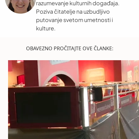
razumevanje kulturnih događaja.
Poziva čitatelje na uzbudljivo
putovanje svetom umetnosti i
kulture.
OBAVEZNO PROČITAJTE OVE ČLANKE: