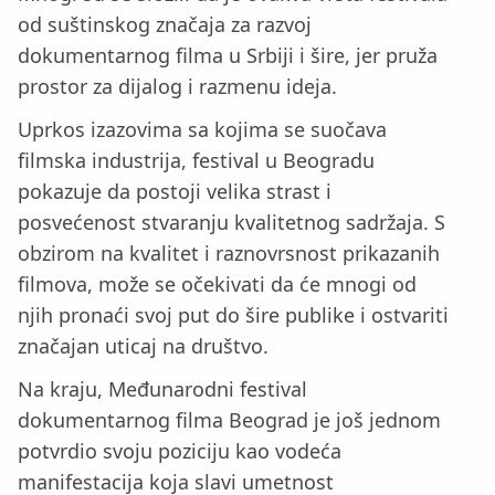
od suštinskog značaja za razvoj
dokumentarnog filma u Srbiji i šire, jer pruža
prostor za dijalog i razmenu ideja.
Uprkos izazovima sa kojima se suočava
filmska industrija, festival u Beogradu
pokazuje da postoji velika strast i
posvećenost stvaranju kvalitetnog sadržaja. S
obzirom na kvalitet i raznovrsnost prikazanih
filmova, može se očekivati da će mnogi od
njih pronaći svoj put do šire publike i ostvariti
značajan uticaj na društvo.
Na kraju, Međunarodni festival
dokumentarnog filma Beograd je još jednom
potvrdio svoju poziciju kao vodeća
manifestacija koja slavi umetnost