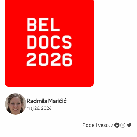
Radmila Marićić
maj 26, 2026
Link
Facebook
Instagram
Twitter
Podeli vest