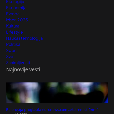
Ekologija
Ekonomija
Evropa
Izbori 2023
Kultura
Lifestyle
Nauka i tehnologija
Politika
Sport
Svet
Zanimljivosti
Najnovije vesti
Belorusija proglasila euronews.com „ekstremističkim“