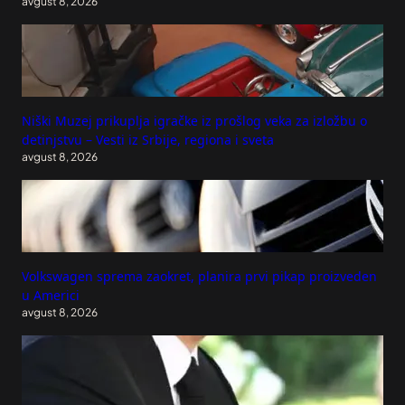
avgust 8, 2026
Niški Muzej prikuplja igračke iz prošlog veka za izložbu o
detinjstvu – Vesti iz Srbije, regiona i sveta
avgust 8, 2026
Volkswagen sprema zaokret, planira prvi pikap proizveden
u Americi
avgust 8, 2026