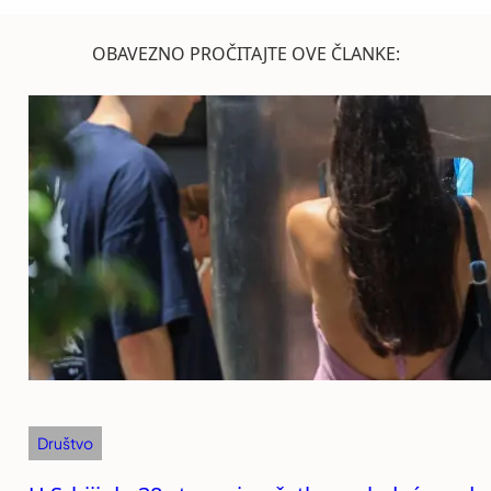
OBAVEZNO PROČITAJTE OVE ČLANKE:
Društvo