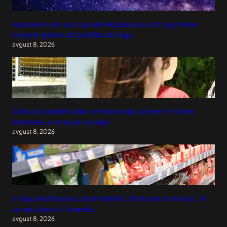
Astronomi prvi put ispratili eksplozivnu smrt ogromne
zvijezde gotovo od početka do kraja
avgust 8, 2026
Zašto su toplotni talasi smrtonosniji za žene: Svi krive
hormone, a istina je surovija
avgust 8, 2026
Srbija uvodi kauciju za ambalažu: 10 dinara za manju, 15
za veću bocu ili limenku
avgust 8, 2026