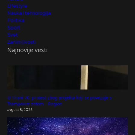
Lifestyle
Nauka i tehnologija
Politika
Sport
Svet
Zanimljivosti
Najnovije vesti
U Tirani 70. protest zbog projekta koji se povezuje s
Trampovim zetom – Region
avgust 8, 2026