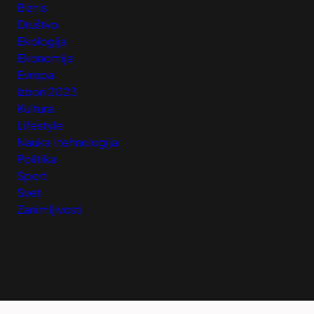
Biznis
Društvo
Ekologija
Ekonomija
Evropa
Izbori 2023
Kultura
Lifestyle
Nauka i tehnologija
Politika
Sport
Svet
Zanimljivosti