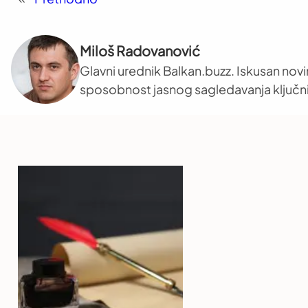
Miloš Radovanović
Glavni urednik Balkan.buzz. Iskusan novi
sposobnost jasnog sagledavanja ključni