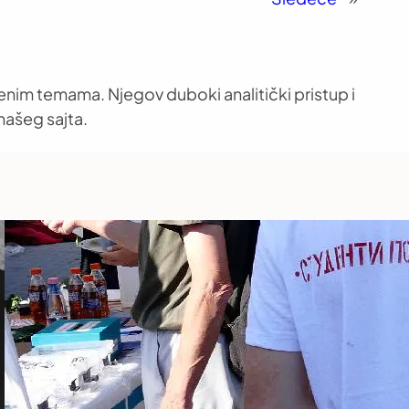
venim temama. Njegov duboki analitički pristup i
našeg sajta.