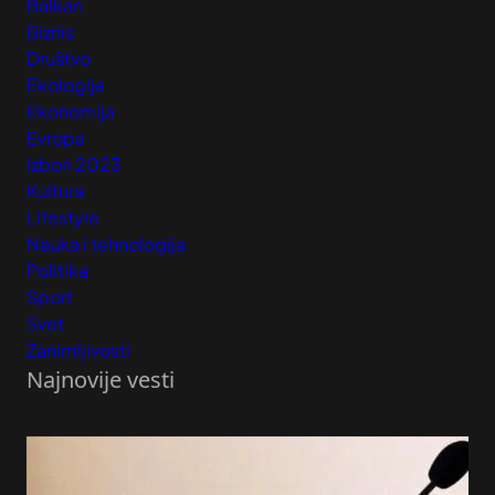
Balkan
Biznis
Društvo
Ekologija
Ekonomija
Evropa
Izbori 2023
Kultura
Lifestyle
Nauka i tehnologija
Politika
Sport
Svet
Zanimljivosti
Najnovije vesti