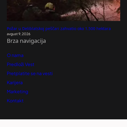
Požar u Deliblatskoj peščari zahvatio oko 1.500 hektara
avgust 9, 2026
Brza navigacija
O nama
Predloži Vest
Pretplatite se na vesti
Karijera
Marketing
Kontakt