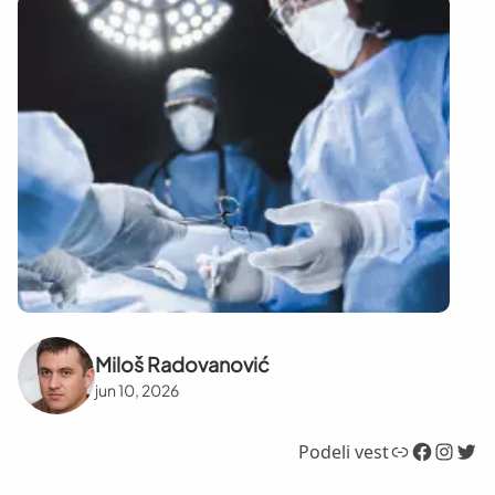
Miloš Radovanović
jun 10, 2026
Link
Facebook
Instagram
Twitter
Podeli vest