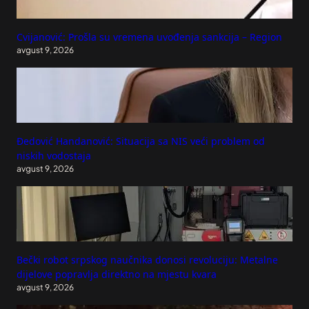
Cvijanović: Prošla su vremena uvođenja sankcija – Region
avgust 9, 2026
Đedović Handanović: Situacija sa NIS veći problem od
niskih vodostaja
avgust 9, 2026
Bečki robot srpskog naučnika donosi revoluciju: Metalne
dijelove popravlja direktno na mjestu kvara
avgust 9, 2026