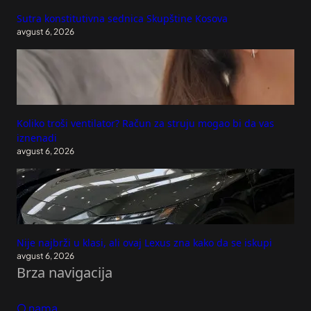
Sutra konstitutivna sednica Skupštine Kosova
avgust 6, 2026
Koliko troši ventilator? Račun za struju mogao bi da vas
iznenadi
avgust 6, 2026
Nije najbrži u klasi, ali ovaj Lexus zna kako da se iskupi
avgust 6, 2026
Brza navigacija
O nama