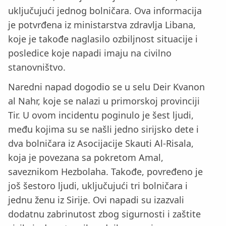
uključujući jednog bolničara. Ova informacija
je potvrđena iz ministarstva zdravlja Libana,
koje je takođe naglasilo ozbiljnost situacije i
posledice koje napadi imaju na civilno
stanovništvo.
Naredni napad dogodio se u selu Deir Kvanon
al Nahr, koje se nalazi u primorskoj provinciji
Tir. U ovom incidentu poginulo je šest ljudi,
među kojima su se našli jedno sirijsko dete i
dva bolničara iz Asocijacije Skauti Al-Risala,
koja je povezana sa pokretom Amal,
saveznikom Hezbolaha. Takođe, povređeno je
još šestoro ljudi, uključujući tri bolničara i
jednu ženu iz Sirije. Ovi napadi su izazvali
dodatnu zabrinutost zbog sigurnosti i zaštite