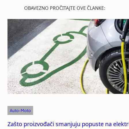
OBAVEZNO PROČITAJTE OVE ČLANKE:
Auto-Moto
Zašto proizvođači smanjuju popuste na elekt