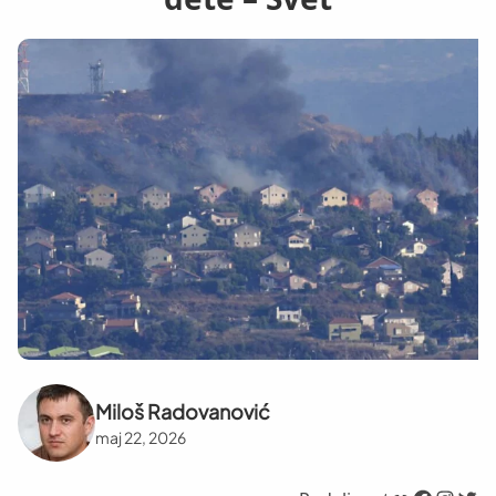
Miloš Radovanović
maj 22, 2026