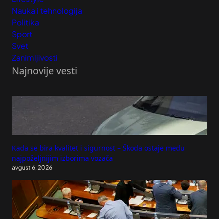
Nauka i tehnologija
Politika
Sport
Svet
Zanimljivosti
Najnovije vesti
Kada se bira kvalitet i sigurnost – Škoda ostaje među
najpoželjnijim izborima vozača
avgust 6, 2026