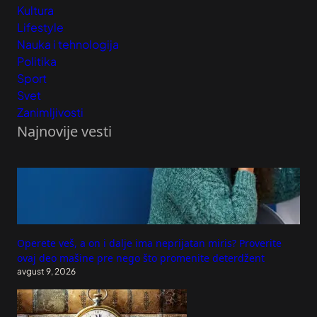
Kultura
Lifestyle
Nauka i tehnologija
Politika
Sport
Svet
Zanimljivosti
Najnovije vesti
Operete veš, a on i dalje ima neprijatan miris? Proverite
ovaj deo mašine pre nego što promenite deterdžent
avgust 9, 2026