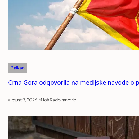
Balkan
Crna Gora odgovorila na medijske navode o p
avgust 9, 2026
.
Miloš Radovanović