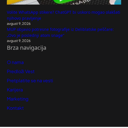
Volite WhatsApp stikere? ChatGPT bi uskoro mogao olakšati
njihovo pravljenje
avgust 9, 2026
MUP objavio potresne fotografije iz Deliblatske peščare:
„Ovo je poslednji atom snage“
avgust 9, 2026
Brza navigacija
O nama
Predloži Vest
Pretplatite se na vesti
Karijera
Marketing
Kontakt