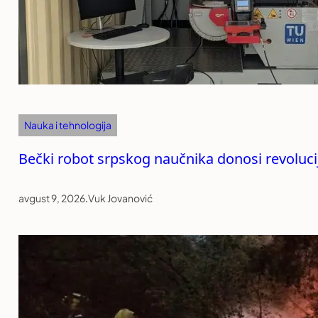
Nauka i tehnologija
Bečki robot srpskog naučnika donosi revolucij
avgust 9, 2026
.
Vuk Jovanović