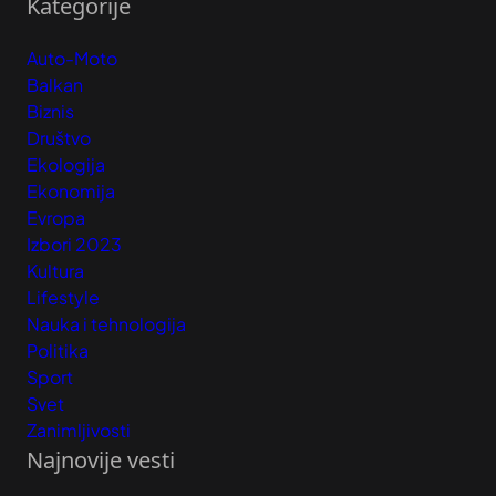
Kategorije
Auto-Moto
Balkan
Biznis
Društvo
Ekologija
Ekonomija
Evropa
Izbori 2023
Kultura
Lifestyle
Nauka i tehnologija
Politika
Sport
Svet
Zanimljivosti
Najnovije vesti