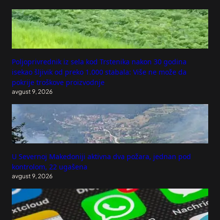
Poljoprivrednik iz sela kod Trstenika nakon 30 godina
isekao šljivik od preko 1.000 stabala: Više ne može da
pokrije troškove proizvodnje
avgust 9, 2026
U Severnoj Makedoniji aktivna dva požara, jednan pod
kontrolom, 22 ugašena
avgust 9, 2026