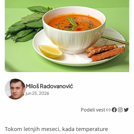
Miloš Radovanović
jun 25, 2026
Link
Facebook
Instagram
Twitter
Podeli vest
Tokom letnjih meseci, kada temperature