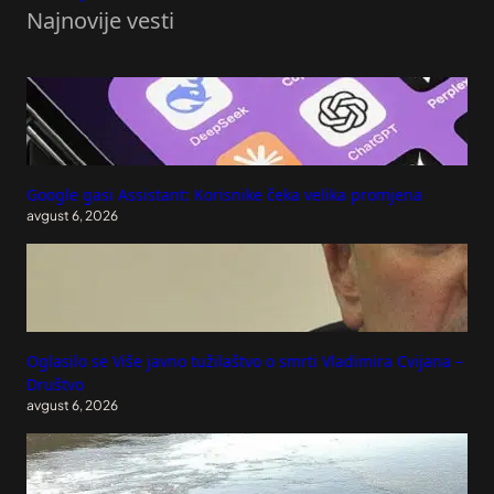
Najnovije vesti
Google gasi Assistant: Korisnike čeka velika promjena
avgust 6, 2026
Oglasilo se Više javno tužilaštvo o smrti Vladimira Cvijana –
Društvo
avgust 6, 2026