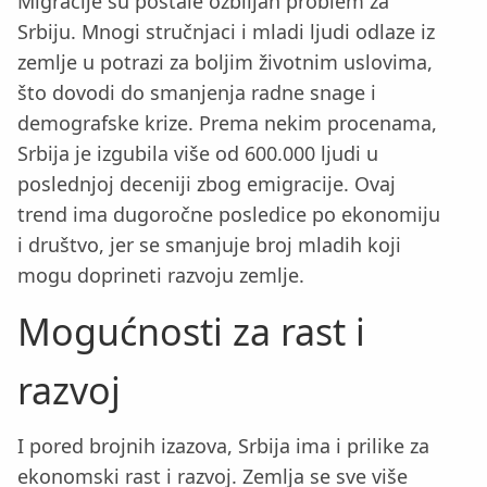
Migracije su postale ozbiljan problem za
Srbiju. Mnogi stručnjaci i mladi ljudi odlaze iz
zemlje u potrazi za boljim životnim uslovima,
što dovodi do smanjenja radne snage i
demografske krize. Prema nekim procenama,
Srbija je izgubila više od 600.000 ljudi u
poslednjoj deceniji zbog emigracije. Ovaj
trend ima dugoročne posledice po ekonomiju
i društvo, jer se smanjuje broj mladih koji
mogu doprineti razvoju zemlje.
Mogućnosti za rast i
razvoj
I pored brojnih izazova, Srbija ima i prilike za
ekonomski rast i razvoj. Zemlja se sve više