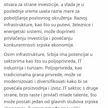
otvara za strane investicije, a vlada je u
poslednje vreme uvela razne mere za
poboljšanje poslovnog okruženja. Razvoj
infrastrukture, kao što su putevi, železnice i
energetski sistemi, može doprineti
privlačenju investicija i povećanju
konkurentnosti srpske ekonomije.
Osim infrastrukture, Srbija ima potencijal u
sektorima kao što su poljoprivreda, IT
industrija i turizam. Poljoprivreda, kao
tradicionalna grana privrede, može se
modernizovati i diversifikovati kako bi se
povećala proizvodnja i izvoz. IT sektor, s druge
strane, brzo raste i privlači mlade talente, što
može postati jedan od glavnih stubova srpske