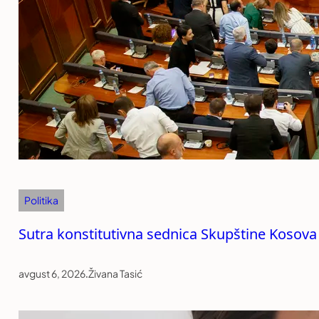
Politika
Sutra konstitutivna sednica Skupštine Kosova
avgust 6, 2026
.
Živana Tasić