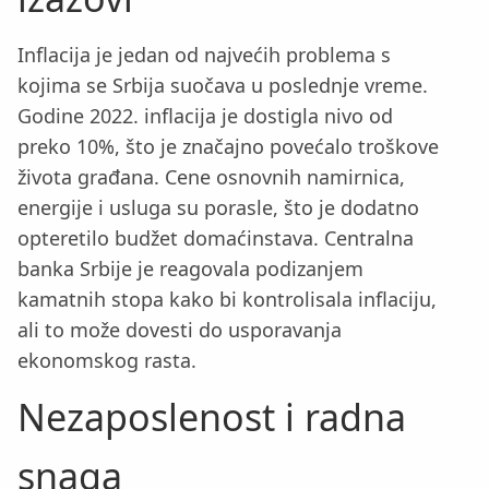
Inflacija je jedan od najvećih problema s
kojima se Srbija suočava u poslednje vreme.
Godine 2022. inflacija je dostigla nivo od
preko 10%, što je značajno povećalo troškove
života građana. Cene osnovnih namirnica,
energije i usluga su porasle, što je dodatno
opteretilo budžet domaćinstava. Centralna
banka Srbije je reagovala podizanjem
kamatnih stopa kako bi kontrolisala inflaciju,
ali to može dovesti do usporavanja
ekonomskog rasta.
Nezaposlenost i radna
snaga