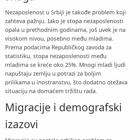
Nezaposlenost u Srbiji je takođe problem koji
zahteva pažnju. Iako je stopa nezaposlenosti
opala u prethodnim godinama, još uvek je na
visokom nivou, posebno među mladima.
Prema podacima Republičkog zavoda za
statistiku, stopa nezaposlenosti među
mladima se kreće oko 25%. Mnogi mladi ljudi
napuštaju zemlju u potrazi za boljim
prilikama u inostranstvu, što dodatno otežava
situaciju na domaćem tržištu rada.
Migracije i demografski
izazovi