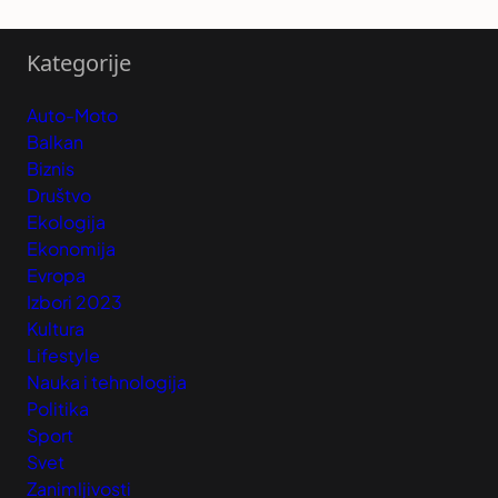
Kategorije
Auto-Moto
Balkan
Biznis
Društvo
Ekologija
Ekonomija
Evropa
Izbori 2023
Kultura
Lifestyle
Nauka i tehnologija
Politika
Sport
Svet
Zanimljivosti