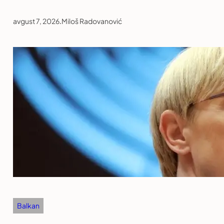
avgust 7, 2026
.
Miloš Radovanović
Balkan