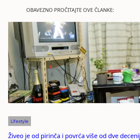
OBAVEZNO PROČITAJTE OVE ČLANKE:
Lifestyle
Živeo je od pirinča i povrća više od dve decen