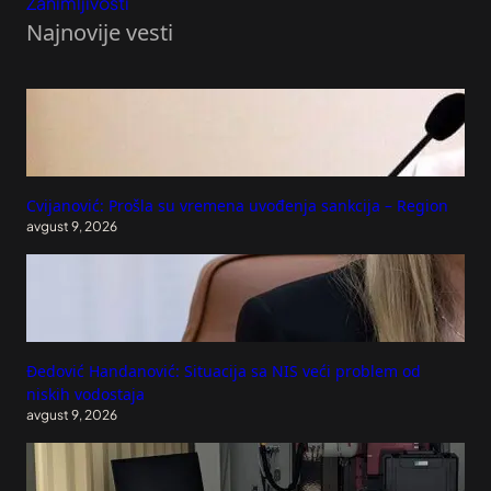
Zanimljivosti
Najnovije vesti
Cvijanović: Prošla su vremena uvođenja sankcija – Region
avgust 9, 2026
Đedović Handanović: Situacija sa NIS veći problem od
niskih vodostaja
avgust 9, 2026