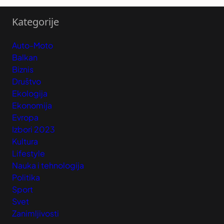
Kategorije
Auto-Moto
Balkan
Biznis
Društvo
Ekologija
Ekonomija
Evropa
Izbori 2023
Kultura
Lifestyle
Nauka i tehnologija
Politika
Sport
Svet
Zanimljivosti