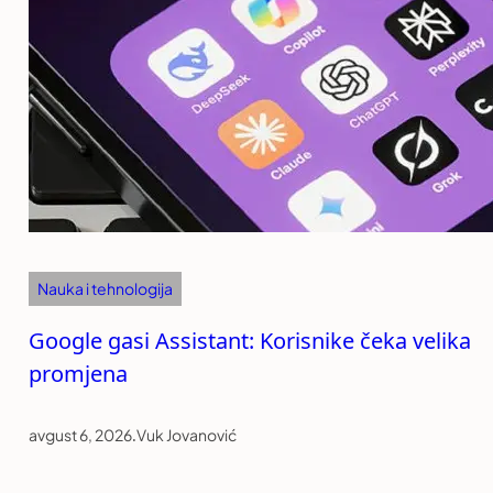
Nauka i tehnologija
Google gasi Assistant: Korisnike čeka velika
promjena
avgust 6, 2026
.
Vuk Jovanović